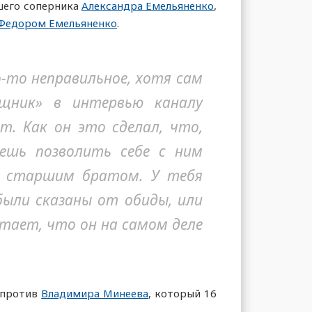
шего соперника
Александра Емельяненко
,
Федором Емельяненко
.
о-то неправильное, хотя сам
ищник» в интервью каналу
т. Как он это сделал, что,
ешь позволить себе с ним
ым старшим братом. У тебя
были сказаны от обиды, или
итает, что он на самом деле
 против
Владимира Минеева
, который 16