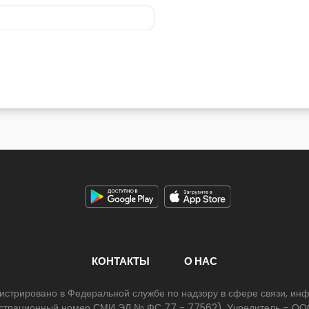
КОНТАКТЫ
О НАС
егистрировано в Федеральной службе по надзору в сфере связи, и
егистрационный номер СМИ ЭЛ № ФС 77 - 77562). Учредитель – ООО