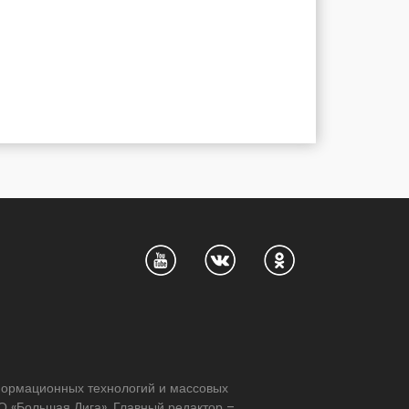
нформационных технологий и массовых
 «Большая Лига». Главный редактор –