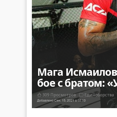
Мага Исмаилов 
бое с братом: «
309 Просмотров
Единоборства
Добавлено
Сен. 15, 2021 в 02:10