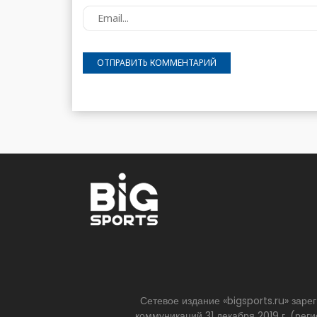
Сетевое издание «bigsports.ru» зар
коммуникаций 31 декабря 2019 г. (р