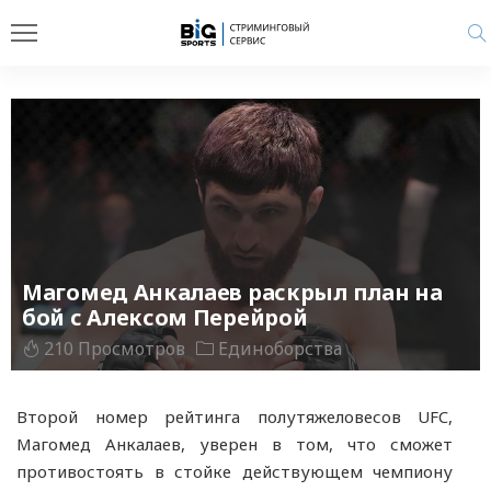
Магомед Анкалаев раскрыл план на
бой с Алексом Перейрой
210 Просмотров
Единоборства
Второй номер рейтинга полутяжеловесов UFC,
Магомед Анкалаев, уверен в том, что сможет
противостоять в стойке действующем чемпиону