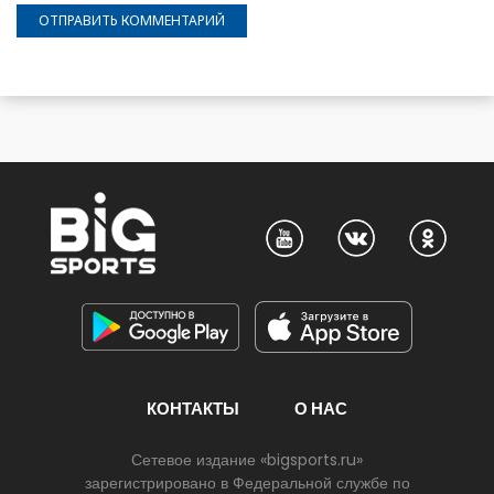
КОНТАКТЫ
О НАС
Сетевое издание «bigsports.ru»
зарегистрировано в Федеральной службе по