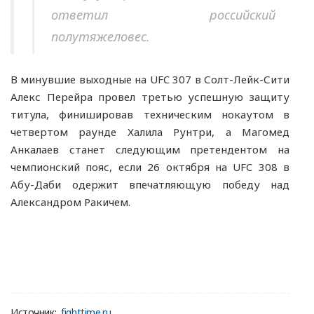
ответил российский
полутяжеловес.
В минувшие выходные на UFC 307 в Солт-Лейк-Сити
Алекс Перейра провел третью успешную защиту
титула, финишировав техническим нокаутом в
четвертом раунде Халила Рунтри, а Магомед
Анкалаев станет следующим претендентом на
чемпионский пояс, если 26 октября на UFC 308 в
Абу-Даби одержит впечатляющую победу над
Александром Ракичем.
Источник:
fighttime.ru