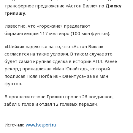
трансферное предложение «Астон Вилле» по
Джеку
Грилишу
.
Известно, что «горожане» предлагают
бирмингемцам 117 мнл евро (100 млн фунтов).
«Шейхи» надеются на то, что «Астон Вилла»
согласится на такие условия. В таком случае это
будет самая крупная сделка в истории АПЛ. Ранее
рекорд принадлежал «Ман Юнайтед», который
подписал Поля Погба из «Ювентуса» за 89 млн
фунтов.
В прошлом сезоне Грилиш провел 26 поединков,
забил 6 голов и отдал 12 голевых передач.
Источник:
www.livesport.ru