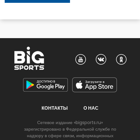
КОНТАКТЫ
О НАС
Сетевое издание «bigsports.ru»
зарегистрировано в Федеральной службе по
надзору в сфере связи, информационных