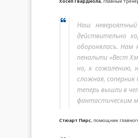
Хосеп Гвардиола
, главный трене
Наш невероятный
действительно хо
оборонялась. Нам 
пенальти «Вест Хэ
но, к сожалению,
сложная, соперник 
теперь вышли в че
фантастическим м
Стюарт Пирс
, помощник главног