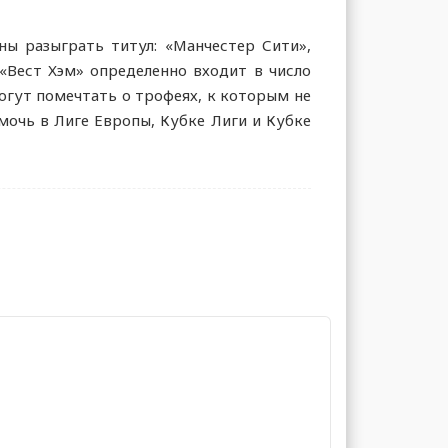
ны разыграть титул: «Манчестер Сити»,
 «Вест Хэм» определенно входит в число
огут помечтать о трофеях, к которым не
мочь в Лиге Европы, Кубке Лиги и Кубке