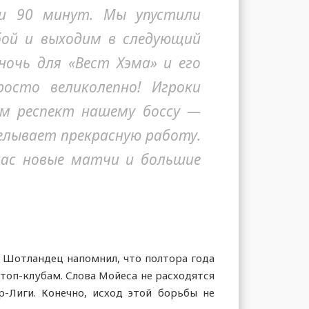
и 90 минут. Мы упустили
бой и выходим в следующий
ночь для «Вест Хэма» и его
осто великолепно! Игроки
ем респект нашему боссу —
елывает прекрасную работу.
 нас новые матчи и большие
. Шотландец напомнил, что полтора года
топ-клубам. Слова Мойеса не расходятся
-Лиги. Конечно, исход этой борьбы не