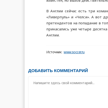
известен, но вызов действительн
В Англии сейчас есть три коман
«Ливерпуль» и «Челси». А вот д
претендентов на попадание в топ
прикасались уже четыре десятка
Англии.
Источник:
www.soccer.ru
ДОБАВИТЬ КОММЕНТАРИЙ