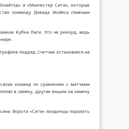
Юнайтед» и «Манчестер Сити», которые
ьство команду Дэвида Мойеса главным
рамках Кубка Лиги. Это не рекорд, ведь
рнире.
трофеев подряд. Счетчик остановился на
 своих команд по сравнению с матчами
попал в заявку, другие вышли на замену
сини. Ворота «Сити» лондонцы поразить