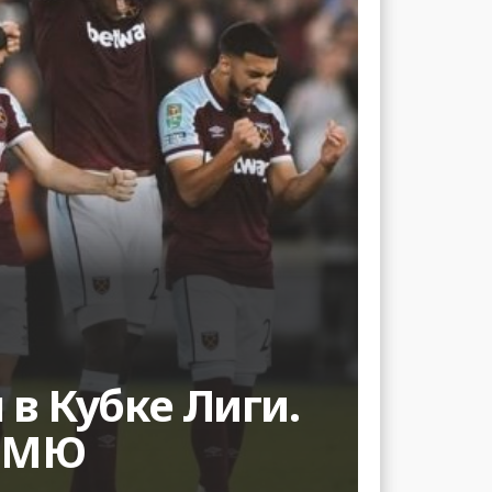
 в Кубке Лиги.
а МЮ