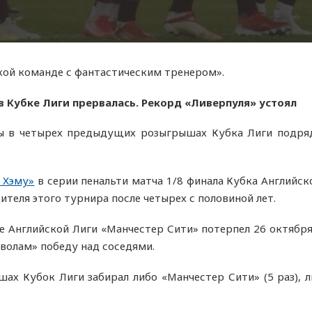
кой команде с фантастическим тренером».
в Кубке Лиги прервалась. Рекорд «Ливерпуля» устоял
 в четырех предыдущих розыгрышах Кубка Лиги подряд: 
 Хэму»
в серии пенальти матча 1/8 финала Кубка Английск
еля этого турнира после четырех с половиной лет.
 Английской Лиги «Манчестер Сити» потерпел 26 октября
волам» победу над соседями.
х Кубок Лиги забирал либо «Манчестер Сити» (5 раз), 