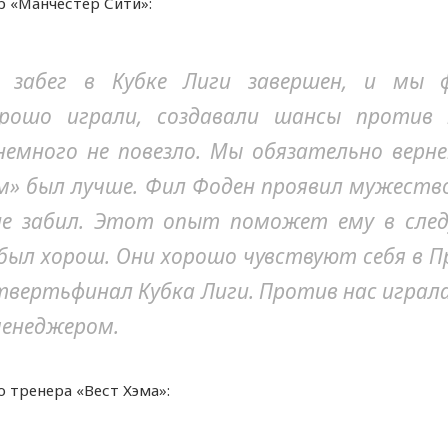
р «Манчестер Сити»:
 забег в Кубке Лиги завершен, и мы 
рошо играли, создавали шансы против 
немного не повезло. Мы обязательно верне
м» был лучше. Фил Фоден проявил мужество
 не забил. Этот опыт поможет ему в след
был хорош. Они хорошо чувствуют себя в Пр
твертьфинал Кубка Лиги. Против нас играл
енеджером.
о тренера «Вест Хэма»: