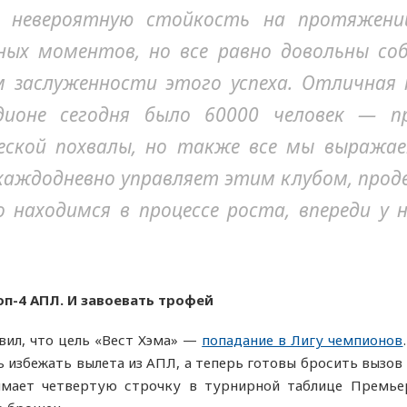
а невероятную стойкость на протяжени
пных моментов, но все равно довольны со
м заслуженности этого успеха. Отличная 
ионе сегодня было 60000 человек — пр
еской похвалы, но также все мы выража
 каждодневно управляет этим клубом, прод
 находимся в процессе роста, впереди у
оп-4 АПЛ. И завоевать трофей
вил, что цель «Вест Хэма» —
попадание в Лигу чемпионов
избежать вылета из АПЛ, а теперь готовы бросить вызов 
имает четвертую строчку в турнирной таблице Премьер