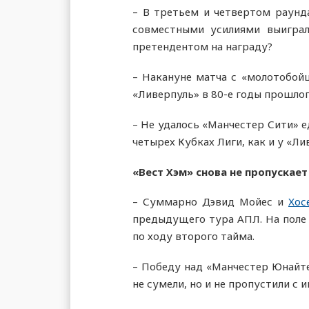
– В третьем и четвертом раунд
совместными усилиями выиграл
претендентом на награду?
– Накануне матча с «молотобойц
«Ливерпуль» в 80-е годы прошлог
– Не удалось «Манчестер Сити» е
четырех Кубках Лиги, как и у «Ли
«Вест Хэм» снова не пропускае
– Суммарно Дэвид Мойес и
Хос
предыдущего тура АПЛ. На поле 
по ходу второго тайма.
– Победу над «Манчестер Юнайте
не сумели, но и не пропустили с 