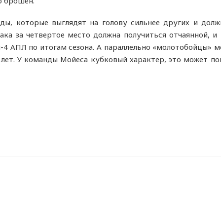
о брошен.
ды, которые выглядят на голову сильнее других и долж
рака за четвертое место должна получиться отчаянной, и
-4 АПЛ по итогам сезона. А параллельно «молотобойцы» м
 лет. У команды Мойеса кубковый характер, это может по