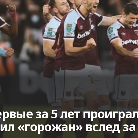
рвые за 5 лет проиграл
бил «горожан» вслед з