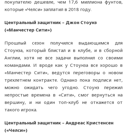
покупателю дешевле, чем 17,6 миллиона фунтов,
которые «Челси» заплатил в 2018 году.
Центральный защитник – Джон Стоунз
(«Манчестер Сити»)
Прошлый сезон получился выдающимся для
Стоунза, который блистал и в клубе, и в сборной
Англии, хотя не все задачи выполнил со своими
командами. И вроде как у Стоунза все хорошо в
«Манчестер Сити», ведутся переговоры о новом
трехлетнем контракте. Однако пока подписи нет,
можно ожидать чего угодно. Стоунз пережил
непростые времена в «Сити», смог вернуться на
вершину, и ни один топ-клуб не откажется от
такого игрока.
Центральный защитник – Андреас Кристенсен
(«Челси»)