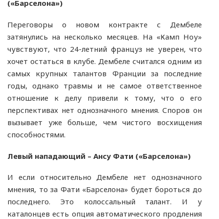
(«Барселона»)
Переговоры о новом контракте с Дембеле
затянулись на несколько месяцев. На «Камп Ноу»
чувствуют, что 24-летний француз не уверен, что
хочет остаться в клубе. Дембеле считался одним из
самых крупных талантов Франции за последние
годы, однако травмы и не самое ответственное
отношение к делу привели к тому, что о его
перспективах нет однозначного мнения. Споров он
вызывает уже больше, чем чистого восхищения
способностями.
Левый нападающий – Ансу Фати («Барселона»)
И если относительно Дембеле нет однозначного
мнения, то за Фати «Барселона» будет бороться до
последнего. Это колоссальный талант. И у
каталонцев есть опция автоматического продления