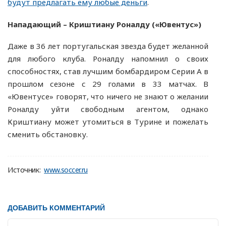
будут предлагать ему любые деньги
.
Нападающий – Криштиану Роналду («Ювентус»)
Даже в 36 лет португальская звезда будет желанной
для любого клуба. Роналду напомнил о своих
способностях, став лучшим бомбардиром Серии А в
прошлом сезоне с 29 голами в 33 матчах. В
«Ювентусе» говорят, что ничего не знают о желании
Роналду уйти свободным агентом, однако
Криштиану может утомиться в Турине и пожелать
сменить обстановку.
Источник:
www.soccer.ru
ДОБАВИТЬ КОММЕНТАРИЙ