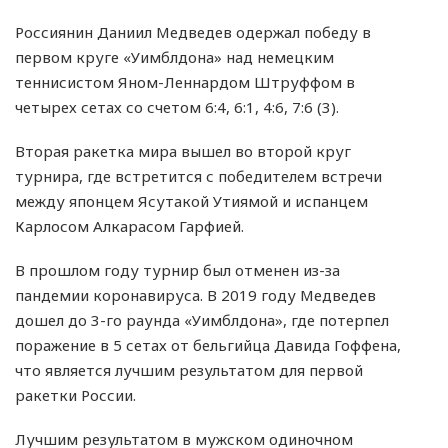
Россиянин Даниил Медведев одержал победу в
первом круге «Уимблдона» над немецким
теннисистом Яном-Леннардом Штруффом в
четырех сетах со счетом 6:4, 6:1, 4:6, 7:6 (3).
Вторая ракетка мира вышел во второй круг
турнира, где встретится с победителем встречи
между японцем Ясутакой Утиямой и испанцем
Карлосом Алкарасом Гарфией.
В прошлом году турнир был отменен из-за
пандемии коронавируса. В 2019 году Медведев
дошел до 3-го раунда «Уимблдона», где потерпел
поражение в 5 сетах от бельгийца Давида Гоффена,
что является лучшим результатом для первой
ракетки России.
Лучшим результатом в мужском одиночном