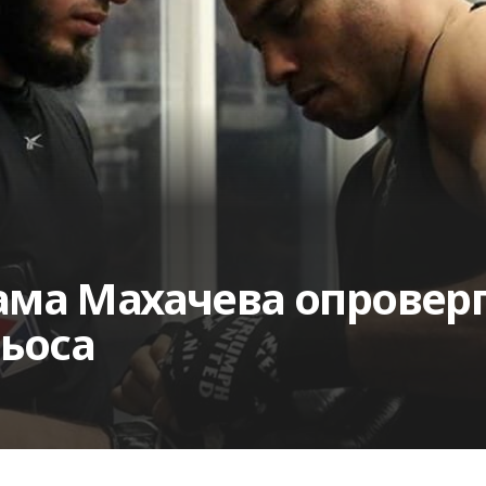
ма Махачева опроверг
ьоса