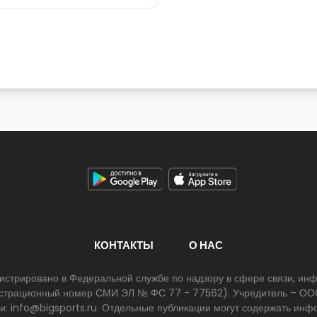
КОНТАКТЫ
О НАС
егистрировано в Федеральной службе по надзору в сфере связи, и
егистрационный номер СМИ ЭЛ № ФС 77 - 77562). Учредитель – ООО
ии: info@bigsports.ru. Отдельные публикации могут содержать ин