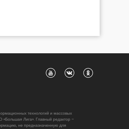
нформационных технологий и массовых
 «Большая Лига». Главный редактор –
формацию, не предназначенную для