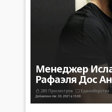
Менеджер Исла
Рафаэля Дос Ан
280 Просмотров
Единоборства
Добавлено
Авг. 03, 2021 в 15:00