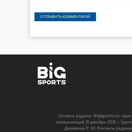
Сетевое издание «bigsports.ru» зар
коммуникаций 31 декабря 2019 г. (р
Деревянко Е. Ю. Контакты редакц