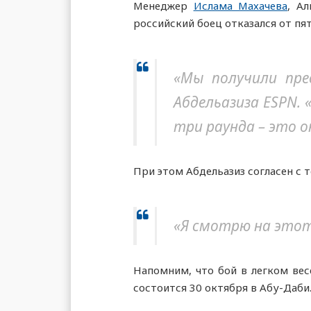
Менеджер
Ислама Махачева
, А
российский боец отказался от пя
«Мы получили пре
Абдельазиза ESPN. 
три раунда – это о
При этом Абдельазиз согласен с 
«Я смотрю на этот
Напомним, что бой в легком ве
состоится 30 октября в Абу-Даби