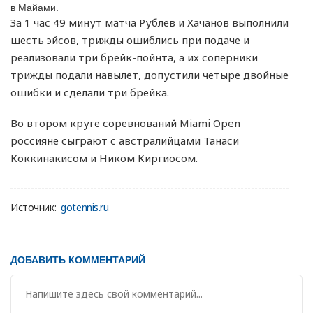
в Майами.
За 1 час 49 минут матча Рублёв и Хачанов выполнили
шесть эйсов, трижды ошиблись при подаче и
реализовали три брейк-пойнта, а их соперники
трижды подали навылет, допустили четыре двойные
ошибки и сделали три брейка.
Во втором круге соревнований Miami Open
россияне сыграют с австралийцами Танаси
Коккинакисом и Ником Киргиосом.
Источник:
gotennis.ru
ДОБАВИТЬ КОММЕНТАРИЙ