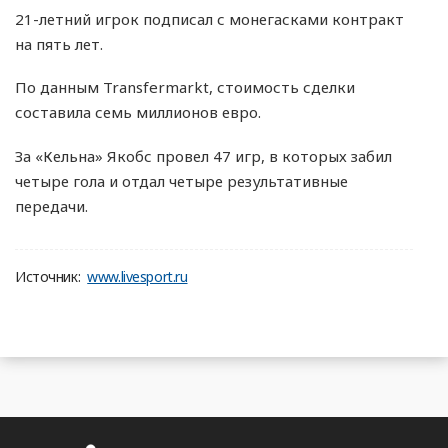
21-летний игрок подписал с монегасками контракт
на пять лет.
По данным Transfermarkt, стоимость сделки
составила семь миллионов евро.
За «Кельна» Якобс провел 47 игр, в которых забил
четыре гола и отдал четыре результативные
передачи.
Источник:
www.livesport.ru