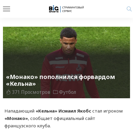
«Монако» пополнился форвардом
«Кельна»
371 Просмотров
Футбол
Нападающий
«Кельна» Исмаил Якобс
стал игроком
«Монако»
, сообщает официальный сайт
французского клуба.