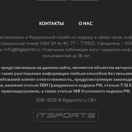
КОНТАКТЫ
О НАС
егистрировано в Федеральной службе по надзору в сфере связи, и
егистрационный номер СМИ ЭЛ № ФС 77 - 77562). Учредитель – ООО
ии: info@bigsports.ru. Отдельные публикации могут содержать ин
пользователей до 18 лет
представленные на данном сайте, являются объектом авторск
 а также разглашение информации любым способом без письме
ребований влечет ответственность, предусмотренную законод
в, включая статью 1301 Гражданского кодекса РФ, статью 7.12
правонарушениях, а также статью 146 Уголовного кодекса РФ.
2019-2026 © Bigsports.ru | 18+