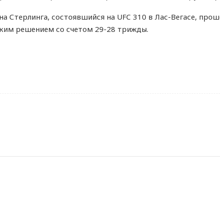
а Стерлинга, состоявшийся на UFC 310 в Лас-Вегасе, про
ким решением со счетом 29-28 трижды.