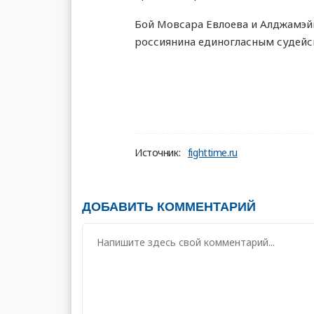
Бой Мовсара Евлоева и Алджамэйн
россиянина единогласным судейс
Источник:
fighttime.ru
ДОБАВИТЬ КОММЕНТАРИЙ