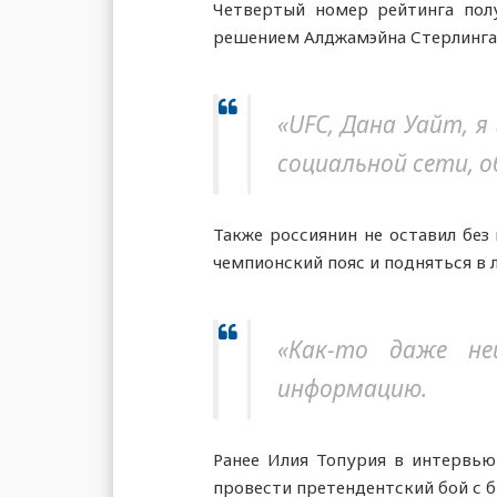
Четвертый номер рейтинга пол
решением Алджамэйна Стерлинга, 
«UFC, Дана Уайт, я
социальной сети, о
Также россиянин не оставил без
чемпионский пояс и подняться в 
«Как-то даже не
информацию.
Ранее Илия Топурия в интервью
провести претендентский бой с 