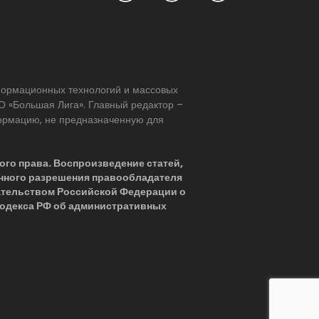
нформационных технологий и массовых
 «Большая Лига». Главный редактор –
формацию, не предназначенную для
ого права. Воспроизведение статей,
нного разрешения правообладателя
ательством Российской Федерации о
 Кодекса РФ об административных