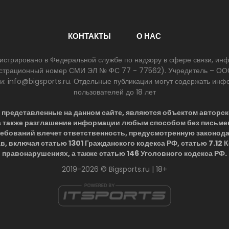
КОНТАКТЫ
О НАС
егистрировано в Федеральной службе по надзору в сфере связи, и
егистрационный номер СМИ ЭЛ № ФС 77 - 77562). Учредитель – ООО
ии: info@bigsports.ru. Отдельные публикации могут содержать ин
пользователей до 18 лет
представленные на данном сайте, являются объектом авторск
 а также разглашение информации любым способом без письме
ребований влечет ответственность, предусмотренную законод
в, включая статью 1301 Гражданского кодекса РФ, статью 7.12
правонарушениях, а также статью 146 Уголовного кодекса РФ.
2019-2026 © Bigsports.ru | 18+