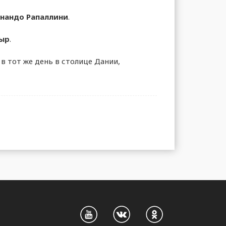
нандо Рапаллини
.
ыр
.
в тот же день в столице Дании,