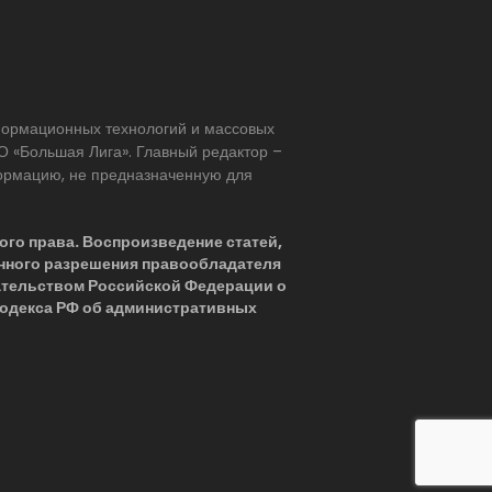
нформационных технологий и массовых
 «Большая Лига». Главный редактор –
формацию, не предназначенную для
ого права. Воспроизведение статей,
нного разрешения правообладателя
ательством Российской Федерации о
 Кодекса РФ об административных