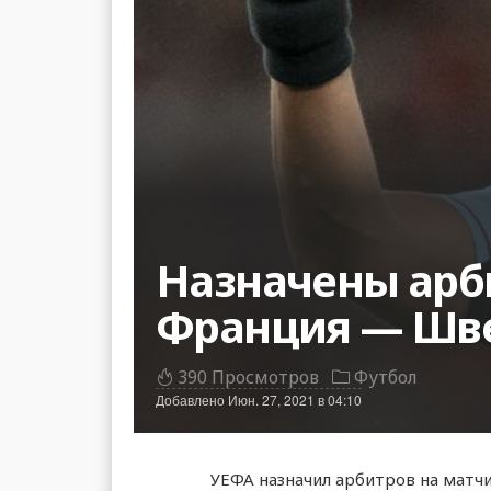
Назначены арб
Франция — Шв
390 Просмотров
Футбол
Добавлено
Июн. 27, 2021 в 04:10
УЕФА назначил арбитров на матч