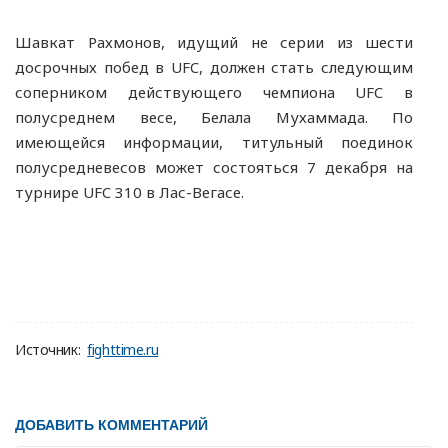
Шавкат Рахмонов, идущий не серии из шести
досрочных побед в UFC, должен стать следующим
соперником действующего чемпиона UFC в
полусреднем весе, Белала Мухаммада. По
имеющейся информации, титульный поединок
полусредневесов может состояться 7 декабря на
турнире UFC 310 в Лас-Вегасе.
Источник:
fighttime.ru
ДОБАВИТЬ КОММЕНТАРИЙ