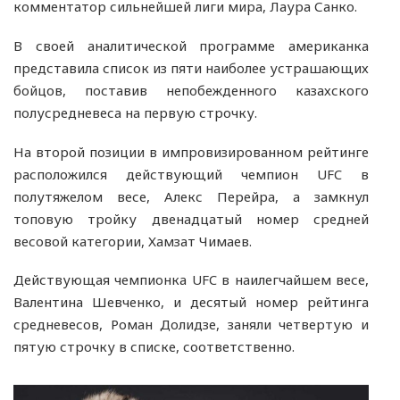
комментатор сильнейшей лиги мира, Лаура Санко.
В своей аналитической программе американка
представила список из пяти наиболее устрашающих
бойцов, поставив непобежденного казахского
полусредневеса на первую строчку.
На второй позиции в импровизированном рейтинге
расположился действующий чемпион UFC в
полутяжелом весе, Алекс Перейра, а замкнул
топовую тройку двенадцатый номер средней
весовой категории, Хамзат Чимаев.
Действующая чемпионка UFC в наилегчайшем весе,
Валентина Шевченко, и десятый номер рейтинга
средневесов, Роман Долидзе, заняли четвертую и
пятую строчку в списке, соответственно.