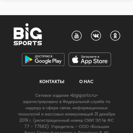
КОНТАКТЫ
О НАС
Сетевое издание «bigsports.ru»
зарегистрировано в Федеральной службе по
надзору в сфере связи, информационных
технологий и массовых коммуникаций 31 декабря
2019 г. (регистрационный номер СМИ ЭЛ № ФС
77 - 77562). Учредитель – ООО «Большая
Лига». Главный редактор – Деревянко Е. Ю.