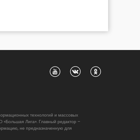
нформационных технологий и массовых
 «Большая Лига». Главный редактор –
формацию, не предназначенную для