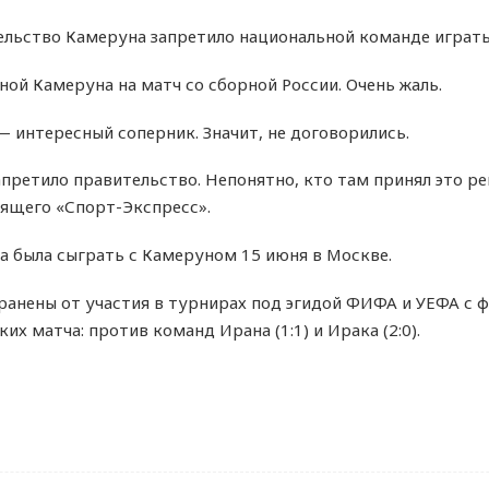
тельство Камеруна запретило национальной команде играть
ной Камеруна на матч со сборной России. Очень жаль.
— интересный соперник. Значит, не договорились.
апретило правительство. Непонятно, кто там принял это ре
ящего «Спорт-Экспресс».
а была сыграть с Камеруном 15 июня в Москве.
ранены от участия в турнирах под эгидой ФИФА и УЕФА с ф
х матча: против команд Ирана (1:1) и Ирака (2:0).