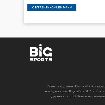
Сетевое издание «bigsports.ru» зар
коммуникаций 31 декабря 2019 г. (р
Деревянко Е. Ю. Контакты редакц