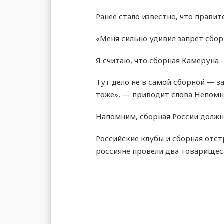
Ранее стало известно, что прави
«Меня сильно удивил запрет сбор
Я считаю, что сборная Камеруна 
Тут дело не в самой сборной — з
тоже», — приводит слова Непомн
Напомним, сборная России должн
Российские клубы и сборная отст
россияне провели два товарищески