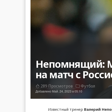
Непомнящий: М
на матч с Росс
289 Просмотров
Футбол
Добавлено
Май. 24, 2023 в 05:10
Известный тренер
Валерий Неп