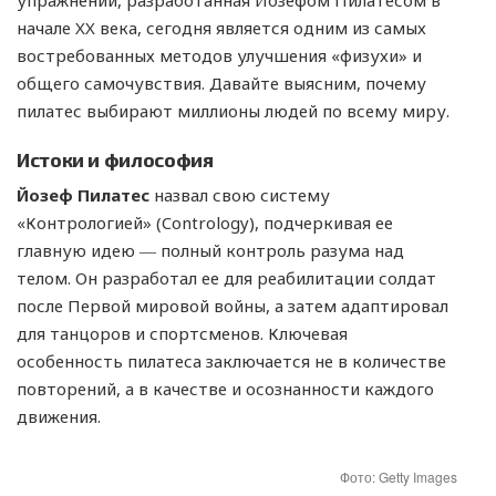
упражнений, разработанная Йозефом Пилатесом в
начале XX века, сегодня является одним из самых
востребованных методов улучшения «физухи» и
общего самочувствия. Давайте выясним, почему
пилатес выбирают миллионы людей по всему миру.
Истоки и философия
Йозеф Пилатес
назвал свою систему
«Контрологией» (Contrology), подчеркивая ее
главную идею ― полный контроль разума над
телом. Он разработал ее для реабилитации солдат
после Первой мировой войны, а затем адаптировал
для танцоров и спортсменов. Ключевая
особенность пилатеса заключается не в количестве
повторений, а в качестве и осознанности каждого
движения.
Фото: Getty Images