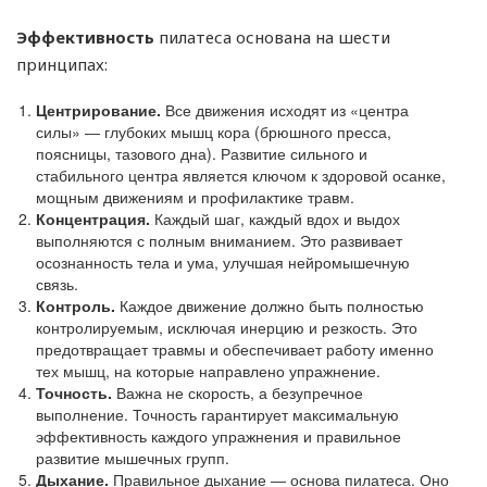
Эффективность
пилатеса основана на шести
принципах:
Центрирование.
Все движения исходят из «центра
силы» ― глубоких мышц кора (брюшного пресса,
поясницы, тазового дна). Развитие сильного и
стабильного центра является ключом к здоровой осанке,
мощным движениям и профилактике травм.
Концентрация.
Каждый шаг, каждый вдох и выдох
выполняются с полным вниманием. Это развивает
осознанность тела и ума, улучшая нейромышечную
связь.
Контроль.
Каждое движение должно быть полностью
контролируемым, исключая инерцию и резкость. Это
предотвращает травмы и обеспечивает работу именно
тех мышц, на которые направлено упражнение.
Точность.
Важна не скорость, а безупречное
выполнение. Точность гарантирует максимальную
эффективность каждого упражнения и правильное
развитие мышечных групп.
Дыхание.
Правильное дыхание ― основа пилатеса. Оно