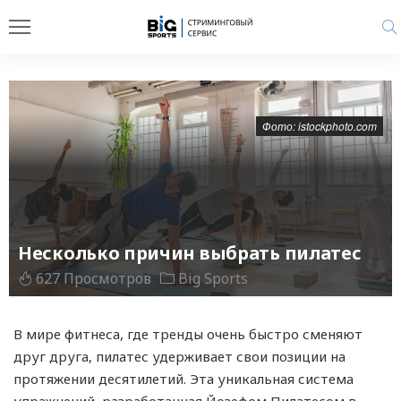
Фото: istockphoto.com
Несколько причин выбрать пилатес
627 Просмотров
Big Sports
В мире фитнеса, где тренды очень быстро сменяют
друг друга, пилатес удерживает свои позиции на
протяжении десятилетий. Эта уникальная система