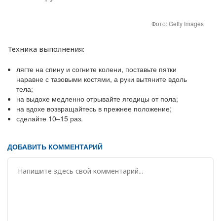
Фото: Getty Images
Техника выполнения:
лягте на спину и согните колени, поставьте пятки
наравне с тазовыми костями, а руки вытяните вдоль
тела;
на выдохе медленно отрывайте ягодицы от пола;
на вдохе возвращайтесь в прежнее положение;
сделайте 10–15 раз.
ДОБАВИТЬ КОММЕНТАРИЙ