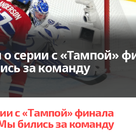
 о серии с «Тампой» ф
ись за команду
рии с «Тампой» финала
 Мы бились за команду