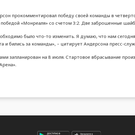
сон прокомментировал победу своей команды в четверто
 победой «Монреаля» со счетом 3:2. Две заброшенные шайбы
еобходимо было что-то изменить. Я думаю, что нам сегодн
а и бились за команды», – цитирует Андерсона пресс-служ
ми запланирован на 8 июля. Стартовое вбрасывание произ
Арена».