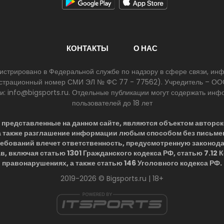
КОНТАКТЫ
О НАС
егистрировано в Федеральной службе по надзору в сфере связи, и
егистрационный номер СМИ ЭЛ № ФС 77 - 77562). Учредитель – ООО
ии: info@bigsports.ru. Отдельные публикации могут содержать ин
пользователей до 18 лет
представленные на данном сайте, являются объектом авторск
 а также разглашение информации любым способом без письме
ребований влечет ответственность, предусмотренную законод
в, включая статью 1301 Гражданского кодекса РФ, статью 7.12
правонарушениях, а также статью 146 Уголовного кодекса РФ.
2019-2026 © Bigsports.ru | 18+