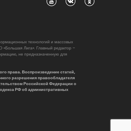
нформационных технологий и массовых
 «Большая Лига». Главный редактор –
формацию, не предназначенную для
ого права. Воспроизведение статей,
нного разрешения правообладателя
ательством Российской Федерации о
 Кодекса РФ об административных