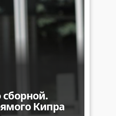
 сборной.
рямого Кипра