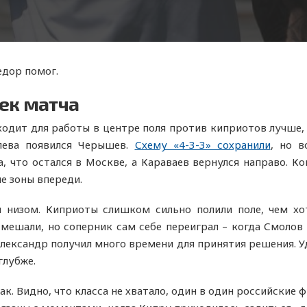
едор помог.
ек матча
ходит для работы в центре поля против киприотов лучше, 
слева появился Черышев.
Схему «4-3-3» сохранили
, но в
 что остался в Москве, а Караваев вернулся направо. Ко
е зоны впереди.
ы низом. Киприоты слишком сильно полили поле, чем х
 мешали, но соперник сам себе переиграл – когда Смолов
Александр получил много времени для принятия решения. 
глубже.
ак. Видно, что класса не хватало, один в один российские