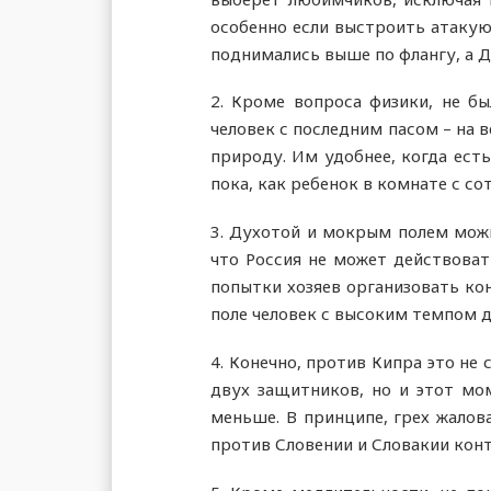
особенно если выстроить атакую
поднимались выше по флангу, а Д
2. Кроме вопроса физики, не б
человек с последним пасом – на 
природу. Им удобнее, когда есть
пока, как ребенок в комнате с со
3. Духотой и мокрым полем можн
что Россия не может действоват
попытки хозяев организовать кон
поле человек с высоким темпом д
4. Конечно, против Кипра это не
двух защитников, но и этот мом
меньше. В принципе, грех жалова
против Словении и Словакии контр