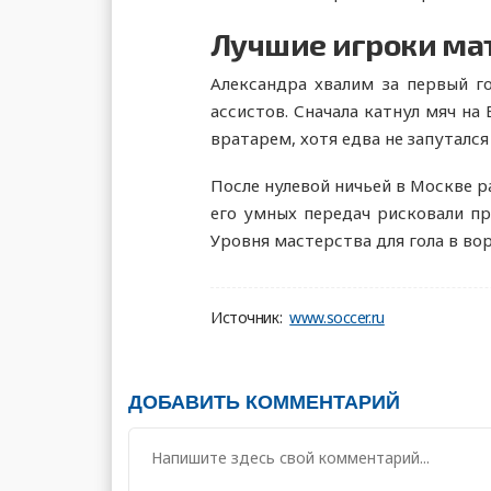
Лучшие игроки мат
Александра хвалим за первый го
ассистов. Сначала катнул мяч на
вратарем, хотя едва не запуталс
После нулевой ничьей в Москве р
его умных передач рисковали пр
Уровня мастерства для гола в во
Источник:
www.soccer.ru
ДОБАВИТЬ КОММЕНТАРИЙ