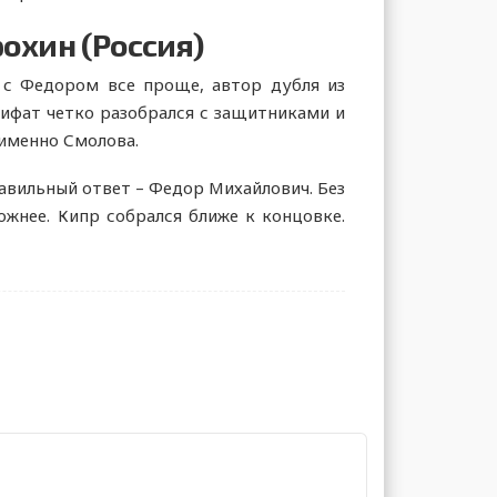
охин (Россия)
а с Федором все проще, автор дубля из
Рифат четко разобрался с защитниками и
 именно Смолова.
равильный ответ – Федор Михайлович. Без
ожнее. Кипр собрался ближе к концовке.