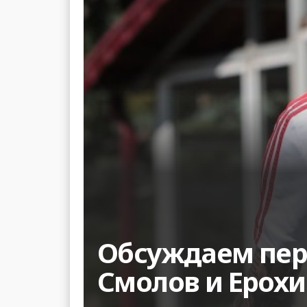
Обсуждаем перв
Смолов и Ерохи