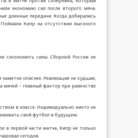
рты в матче против соперника, который
чили экономию сил после второго мяча.
вые длинные передачи. Когда добирались
. Поймали Кипр на отсутствии высокого
ии сэкономить силы. Сборной России не
 заметно опаснее. Реализация не худшая,
а мячей – главный фактор при равенстве
ством в классе. Индивидуально никто не
азвивать свой футбол в будущем.
е в первой части матча, Кипр не только
чаровал сегодня.