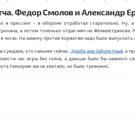
ча. Федор Смолов и Александр Ер
л и прессинг – в обороне отработал старательно. Ну, 
 Ерохина, а потом тоненько отдал мяч на Жемалетдинова. 
я в ногах. На замену против Хорватии надо было выпускать
ассуждали, кто сильнее сейчас,
Дзюба или Заболотный
, а п
овести час игры без голов, а дальше было бы намного сл
рота Гильерме им не хватило, но было тревожно.