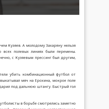
чем Кузяев. А молодому Захаряну нельзя
о всех полевых линиях были перемены.
нечно, с Кузяевым прессинг был другим,
отели убить комбинационный футбол от
 выкатывал мяч на Ерохина, мокрое поле
Ударил под дальнюю штангу. Быстрый гол
 футболисты в борьбе смотрелись заметно