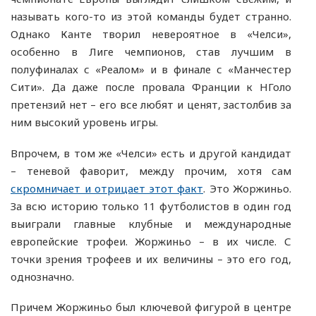
называть кого-то из этой команды будет странно.
Однако Канте творил невероятное в «Челси»,
особенно в Лиге чемпионов, став лучшим в
полуфиналах с «Реалом» и в финале с «Манчестер
Сити». Да даже после провала Франции к НГоло
претензий нет – его все любят и ценят, застолбив за
ним высокий уровень игры.
Впрочем, в том же «Челси» есть и другой кандидат
– теневой фаворит, между прочим, хотя сам
скромничает и отрицает этот факт
. Это Жоржиньо.
За всю историю только 11 футболистов в один год
выиграли главные клубные и международные
европейские трофеи. Жоржиньо – в их числе. С
точки зрения трофеев и их величины – это его год,
однозначно.
Причем Жоржиньо был ключевой фигурой в центре