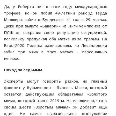
Да, у Роберта нет в этом году международных
трофеев, но он побил 49-летний рекорд Герда
Мюллера, забив в Бундеслиге 41 гол в 29 матчах.
Даже при вылете «Баварии» из Лиги чемпионов от
ПСЖ он сохранил свою репутацию безупречной,
поскольку пропускал оба матча из-за травмы. На
Евро-2020 Польша разочаровала, но Левандовски
забил три мяча в трех матчах – персонально
неплохо.
Поход за седьмым
Эксперты могут говорить разное, но главный
фаворит у букмекеров – Лионель Месси, который
остается действующим обладателем «Золотого
мяча», который взял в 2019-м. Не исключено, что к
своим шести «Золотым мячам» он добавит еще
один. Не самое выразительное выступление