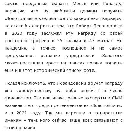
самые преданные фанаты Месси или Роналду,
верящие, что их любимцы должны получать
«Золотой мяч» каждый год до завершения карьеры,
не стали бы спорить с тем, что Роберт Левандовски
в 2020 году заслужил эту награду со своей
россыпью трофеев и 55 голами в 47 матчах. Но
пандемия, а точнее, поспешное и не самое
продуманное решение учредителей «Золотого
мяча» поставили крест на шансах поляка попасть
еще и в этот исторический список. Хотя…
Нельзя исключать, что Левандовски вручат награду
«по совокупности», ну, либо включат в число
финалистов. Так или иначе, разные эксперты и СМИ
называют его среди претендентов на «Золотой мяч»
и в 2021 году. Так мы перешли к конкретным
именам – тем, кого сейчас чаще всех связывают с
этой премией.