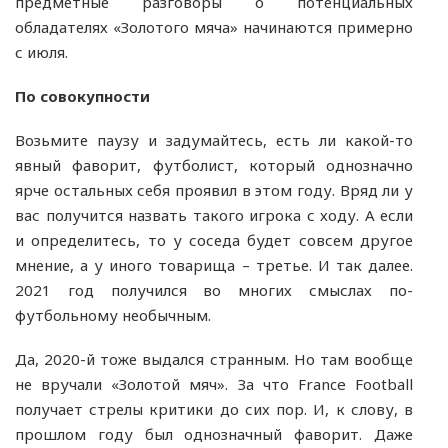
предметные разговоры о потенциальных
обладателях «Золотого мяча» начинаются примерно
с июля.
По совокупности
Возьмите паузу и задумайтесь, есть ли какой-то
явный фаворит, футболист, который однозначно
ярче остальных себя проявил в этом году. Вряд ли у
вас получится назвать такого игрока с ходу. А если
и определитесь, то у соседа будет совсем другое
мнение, а у иного товарища – третье. И так далее.
2021 год получился во многих смыслах по-
футбольному необычным.
Да, 2020-й тоже выдался странным. Но там вообще
не вручали «Золотой мяч». За что France Football
получает стрелы критики до сих пор. И, к слову, в
прошлом году был однозначный фаворит. Даже