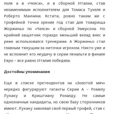
поля и в «Челси», и в сборной Италии, став
незаменимым исполнителем для Томаса Тухеля и
Роберто Манчини. Кстати, ровно таким же с
трофейной точки зрения год стал для товарища
Жоржиньо по «Челси» и сборной Эмерсона. Но
крайний защитник гораздо меньший вклад внес и
реже использовался тренерами. А Жоржиньо стал
главным тянущим за ниточки игроком. Никто уже и
не вспомнит его неудачу в серии пенальти в финале
Евро – все равно Италия победила.
Достойны упоминания
Еще в списке претендентов на «Золотой мяч»
нередко фигурируют гиганты Серии А – Ромелу
Лукаку и Криштиану Роналду. Не самые
однозначные кандидаты, но свою базу сторонников
имеют. Лукаку завоевал свой первый трофей, став с