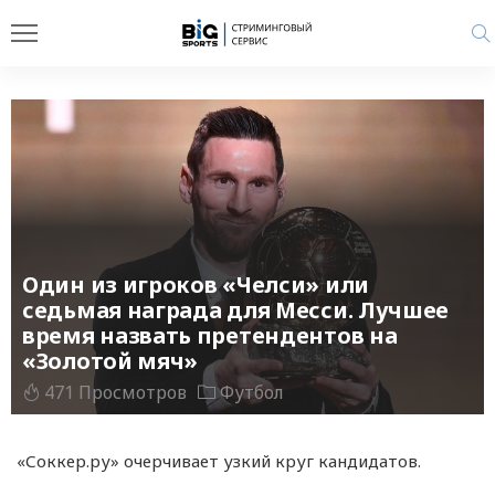
Один из игроков «Челси» или
седьмая награда для Месси. Лучшее
время назвать претендентов на
«Золотой мяч»
471 Просмотров
Футбол
«Соккер.ру» очерчивает узкий круг кандидатов.