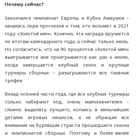
Почему сейчас?
Закончился чемпионат Европы и Кубок Америки –
началась пора прогнозов о том, кто возьмет в 2021
году «Золотой мяч». Конечно, эта награда вручается
по итогам календарного года, а сейчас только июль.
Но согласитесь, что на 90 процентов «Золотой мяч»
выигрывается или проигрывается как раз к июлю,
когда завершается клубный сезон и крупные
турниры сборных – разыгрываются все главные
трофеи.
Вклад осенней части года, где все клубные турниры
только набирают ход, очень малозначителен –
сложно выделять лучшего, копаясь в мельчайших
деталях игровых нюансов, а не обращая все
внимание на бурлящие страсти прошедшего сезона
и чемпионатов сборных. Поэтому и более-менее