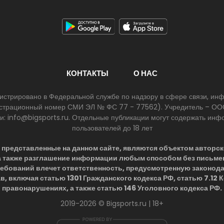
КОНТАКТЫ
О НАС
егистрировано в Федеральной службе по надзору в сфере связи, и
егистрационный номер СМИ ЭЛ № ФС 77 - 77562). Учредитель – ООО
ии: info@bigsports.ru. Отдельные публикации могут содержать ин
пользователей до 18 лет
представленные на данном сайте, являются объектом авторск
 а также разглашение информации любым способом без письме
ребований влечет ответственность, предусмотренную законод
в, включая статью 1301 Гражданского кодекса РФ, статью 7.12
правонарушениях, а также статью 146 Уголовного кодекса РФ.
2019-2026 © Bigsports.ru | 18+