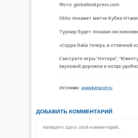
Фото: globallookpress.com
Okko покажет матчи Кубка Италии
Турнир будет показан эксклюзивн
«Coppa Italia теперь в отличной 
Смотрите игры “Интера”, “Ювентус
звуковой дорожки и когда удобно
Источник:
www.livesport.ru
ДОБАВИТЬ КОММЕНТАРИЙ