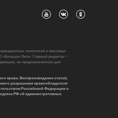
нформационных технологий и массовых
 «Большая Лига». Главный редактор –
формацию, не предназначенную для
ого права. Воспроизведение статей,
нного разрешения правообладателя
ательством Российской Федерации о
 Кодекса РФ об административных