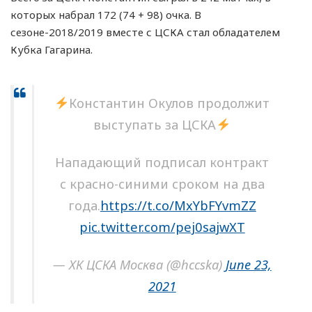
которых набрал 172 (74 + 98) очка. В
сезоне-2018/2019 вместе с ЦСКА стал обладателем
Кубка Гагарина.
Константин Окулов продолжит
выступать за ЦСКА
Нападающий подписал контракт
с красно-синими сроком на два
года.
https://t.co/MxYbFYvmZZ
pic.twitter.com/pej0sajwXT
— ХК ЦСКА Москва (@hccska)
June 23,
2021