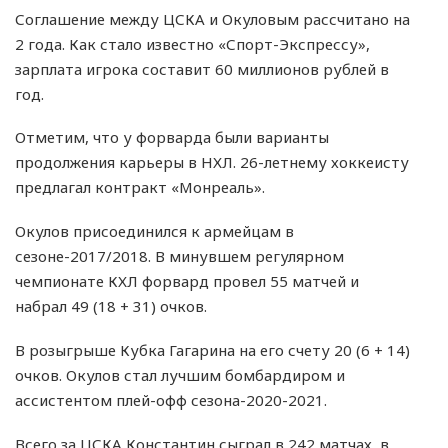
Соглашение между ЦСКА и Окуловым рассчитано на
2 года. Как стало известно «Спорт-Экспрессу»,
зарплата игрока составит 60 миллионов рублей в
год.
Отметим, что у форварда были варианты
продолжения карьеры в НХЛ. 26-летнему хоккеисту
предлагал контракт «Монреаль».
Окулов присоединился к армейцам в
сезоне-2017/2018. В минувшем регулярном
чемпионате КХЛ форвард провел 55 матчей и
набрал 49 (18 + 31) очков.
В розыгрыше Кубка Гагарина на его счету 20 (6 + 14)
очков. Окулов стал лучшим бомбардиром и
ассистентом плей-офф сезона-2020-2021.
Всего за ЦСКА Константин сыграл в 242 матчах, в