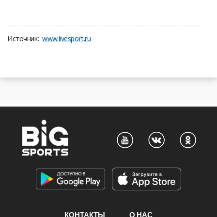
Источник:
www.livesport.ru
КОНТАКТЫ
О НАС