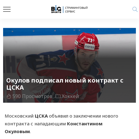
Окулов подписал новый контракт с
ЦСКА
590 Просмотров
Хоккей
Московский
ЦСКА
объявил о заключении нового
контракта с нападающим
Константином
Окуловым
.