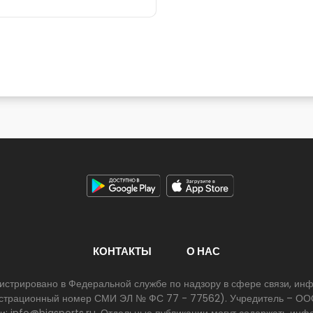
КОНТАКТЫ
О НАС
егистрировано в Федеральной службе по надзору в сфере связи, и
егистрационный номер СМИ ЭЛ № ФС 77 - 77562). Учредитель – ООО
ии: info@bigsports.ru. Отдельные публикации могут содержать ин