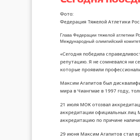
Фото:
Федерация Тяжелой Атлетики Рос
Глава Федерации тяжелой атлетики Ро
Международный олимпийский комитет
«Сегодня победила справедливос
репутацию. Я не сомневался ни с
которые проявили профессионализ
Максим Агапитов был дисквалифи
мира в Чиангмае в 1997 году, т
21 июля МОК отозвал аккредитаци
аккредитации официальных лиц М
аккредитацию по причине наличия
29 июня Максим Агапитов стал в