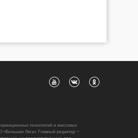
нформационных технологий и массовых
 «Большая Лига». Главный редактор –
формацию, не предназначенную для