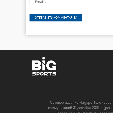
Сетевое издание «bigsports.ru» зар
коммуникаций 31 декабря 2019 г. (р
Деревянко Е. Ю. Контакты редакц