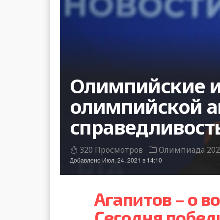
Олимпийские иг
олимпийской а
справедливость
320 Просмотров
Олимпиада 202
Добавлено
Июл. 24, 2021 в 14:10
Агапитов – о 
Сегодня побед