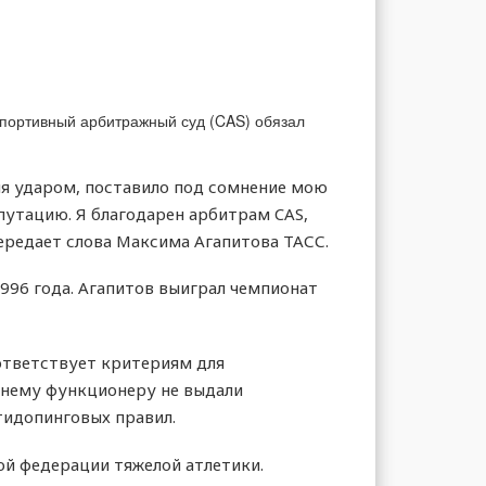
Спортивный арбитражный суд (CAS) обязал
ня ударом, поставило под сомнение мою
епутацию. Я благодарен арбитрам CAS,
ередает слова Максима Агапитова ТАСС.
996 года. Агапитов выиграл чемпионат
оответствует критериям для
тнему функционеру не выдали
тидопинговых правил.
й федерации тяжелой атлетики.