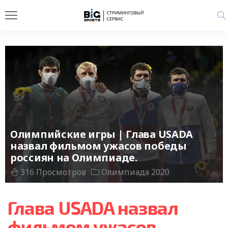
Олимпийские игры | Глава USADA
назвал фильмом ужасов победы
россиян на Олимпиаде.
316 Просмотров
Олимпиада 2020
Глава USADA назвал
фильмом ужасов