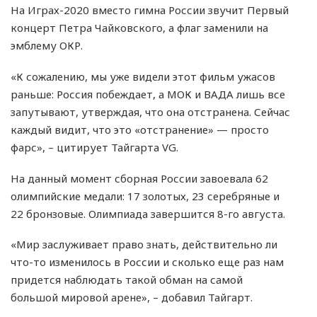
На Играх-2020 вместо гимна России звучит Первый
концерт Петра Чайковского, а флаг заменили на
эмблему ОКР.
«К сожалению, мы уже видели этот фильм ужасов
раньше: Россия побеждает, а МОК и ВАДА лишь все
запутывают, утверждая, что она отстранена. Сейчас
каждый видит, что это «отстранение» — просто
фарс», – цитирует Тайгарта VG.
На данный момент сборная России завоевала 62
олимпийские медали: 17 золотых, 23 серебряные и
22 бронзовые. Олимпиада завершится 8-го августа.
«Мир заслуживает право знать, действительно ли
что-то изменилось в России и сколько еще раз нам
придется наблюдать такой обман на самой
большой мировой арене», – добавил Тайгарт.