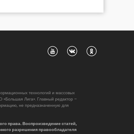
нформационных технологий и массовых
 «Большая Лига». Главный редактор –
формацию, не предназначенную для
ого права. Воспроизведение статей,
нного разрешения правообладателя