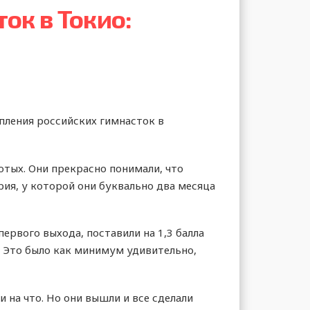
ок в Токио:
пления российских гимнасток в
отых. Они прекрасно понимали, что
рия, у которой они буквально два месяца
 первого выхода, поставили на 1,3 балла
. Это было как минимум удивительно,
 на что. Но они вышли и все сделали