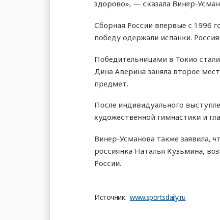
здорово», — сказала Винер-Усман
Сборная России впервые с 1996 г
победу одержали испанки. Россиян
Победительницами в Токио стали 
Дина Аверина заняла второе мест
предмет.
После индивидуального выступле
художественной гимнастики и гл
Винер-Усманова также заявила, ч
россиянка Наталья Кузьмина, во
России.
Источник:
www.sportsdaily.ru