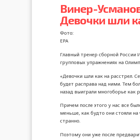
Винер-Усманова
Девочки шли к
Фото:
EPA
Главный тренер сборной России 
групповых упражнениях на Олимпи
«Девочки шли как на расстрел. С
будет расправа над ними. Тем бо
назад выиграли многоборье как р
Причем после этого у нас все было
меньше, как будто они стояли на
странно.
Поэтому они уже после предварит