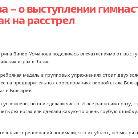
 – о выступлении гимнаст
ак на расстрел
Ирина Винер-Усманова поделилась впечатлениями от высту
йских играх в Токио.
еребряная медаль в групповых упражнениях стоит двух зол
лее на предварительных соревнованиях первой стала Болга
аз в Болгарии.
 усложнено, но они сделали чисто. И все равно им сразу, с
 четырех ногах или сделали какую-то очень грубую ошибку
ельных соревнований понимали, что их убьют, несмотря ни