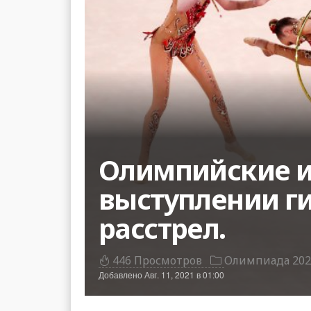
Олимпийские иг
выступлении ги
расстрел.
446 Просмотров
Олимпиада 202
Добавлено
Авг. 11, 2021 в 01:00