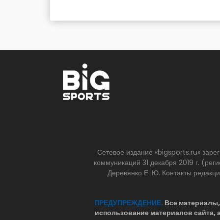
Сетевое издание «bigsports.ru» зар
коммуникаций 31 декабря 2019 г. (р
Деревянко Е. Ю. Контакты редакц
ПРЕДУПРЕЖДЕНИЕ.
Все материалы, 
использование материалов сайта,