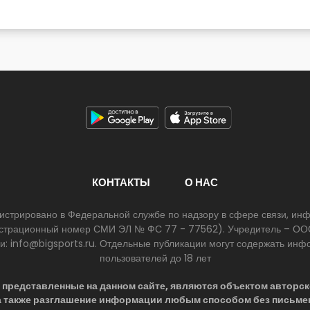
КОНТАКТЫ
О НАС
егистрировано в Федеральной службе по надзору в сфере связи, и
егистрационный номер СМИ ЭЛ № ФС 77 - 77562). Учредитель – ООО
ии: info@bigsports.ru. Отдельные публикации могут содержать ин
пользователей до 18 лет
представленные на данном сайте, являются объектом авторск
 а также разглашение информации любым способом без письме