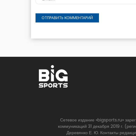
Сетевое издание «bigsports.ru» зар
коммуникаций 31 декабря 2019 г. (р
Деревянко Е. Ю. Контакты редакц