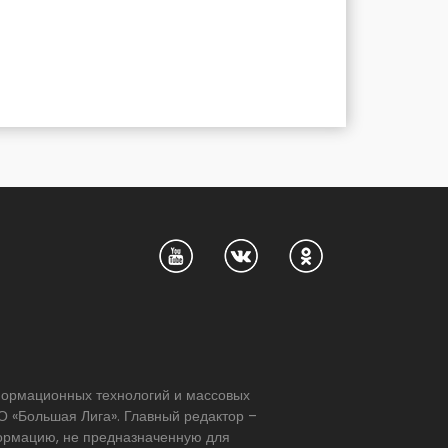
нформационных технологий и массовых
 «Большая Лига». Главный редактор –
формацию, не предназначенную для