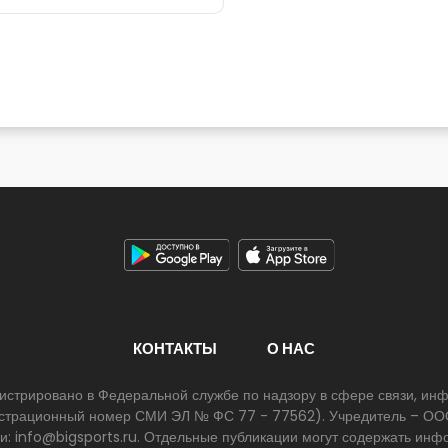
КОНТАКТЫ
О НАС
егистрировано в Федеральной службе по надзору в сфере связи, и
егистрационный номер СМИ ЭЛ № ФС 77 - 77562). Учредитель – ООО
ии: info@bigsports.ru. Отдельные публикации могут содержать ин