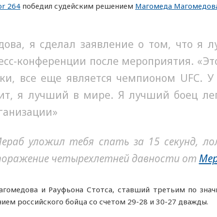
or 264
победил судейским решением
Магомеда Магомедов
ова, я сделал заявление о том, что я 
есс-конференции после мероприятия. «Это
ки, все еще является чемпионом UFC. У н
ит, я лучший в мире. Я лучший боец ле
рганизации»
раб уложил тебя спать за 15 секунд, лол
поражение четырехлетней давности от
Мер
гомедова и Рауфьона Стотса, ставший третьим по зна
ием российского бойца со счетом 29-28 и 30-27 дважды.