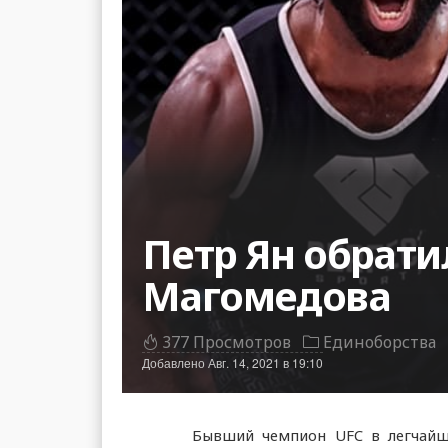
Петр Ян обрат
Магомедова
377 Просмотров
Единоборства
Добавлено
Авг. 14, 2021 в 19:10
Бывший чемпион UFC в легчай