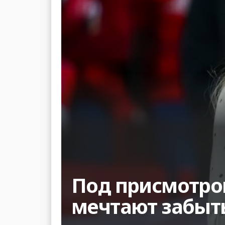
Под присмотром
мечтают забыть