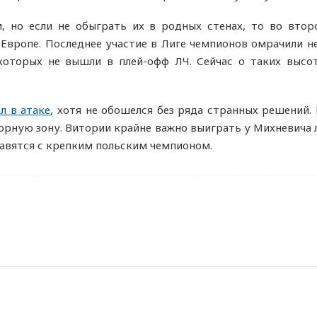
, но если не обыграть их в родных стенах, то во втор
 Европе. Последнее участие в Лиге чемпионов омрачили н
которых не вышли в плей-офф ЛЧ. Сейчас о таких высо
л в атаке
, хотя не обошелся без ряда странных решений. 
порную зону. Витории крайне важно выиграть у Михневича 
равятся с крепким польским чемпионом.