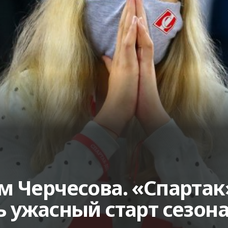
 Черчесова. «Спартак
 ужасный старт сезон