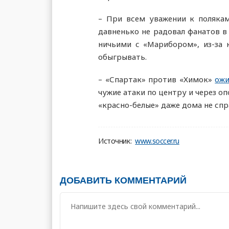
– При всем уважении к полякам
давненько не радовал фанатов в
ничьими с «Марибором», из-за 
обыгрывать.
– «Спартак» против «Химок»
ожи
чужие атаки по центру и через о
«красно-белые» даже дома не сп
Источник:
www.soccer.ru
ДОБАВИТЬ КОММЕНТАРИЙ