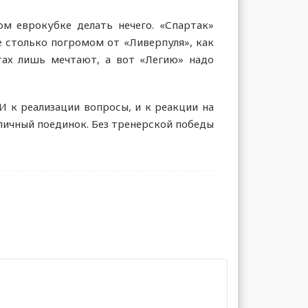
ом еврокубке делать нечего. «Спартак»
е столько погромом от «Ливерпуля», как
тах лишь мечтают, а вот «Легию» надо
И к реализации вопросы, и к реакции на
личный поединок. Без тренерской победы