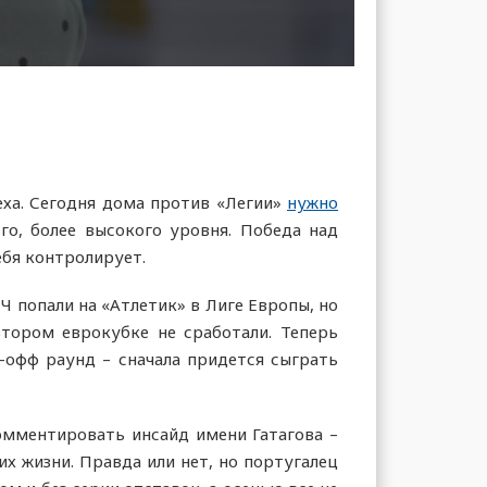
еха. Сегодня дома против «Легии»
нужно
го, более высокого уровня. Победа над
ебя контролирует.
Ч попали на «Атлетик» в Лиге Европы, но
втором еврокубке не сработали. Теперь
-офф раунд – сначала придется сыграть
омментировать инсайд имени Гатагова –
х жизни. Правда или нет, но португалец