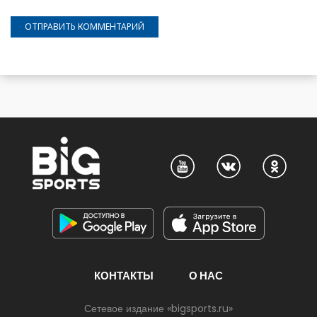
КОНТАКТЫ
О НАС
Сетевое издание «bigsports.ru»