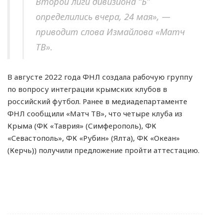
Второй лиги дивизиона “Б”
определились вчера, 24 мая», —
приводит слова Измайлова «Матч
ТВ».
В августе 2022 года ФНЛ создала рабочую группу
по вопросу интеграции крымских клубов в
российский футбол. Ранее в медиадепартаменте
ФНЛ сообщили «Матч ТВ», что четыре клуба из
Крыма (ФК «Таврия» (Симферополь), ФК
«Севастополь», ФК «Рубин» (Ялта), ФК «Океан»
(Керчь)) получили предложение пройти аттестацию.