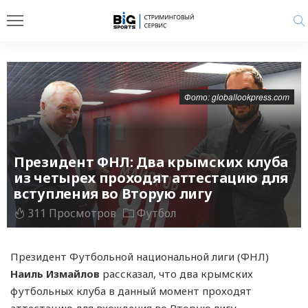
Фото: globallookpress.com
Президент ФНЛ: Два крымских клуба
из четырех проходят аттестацию для
вступления во Вторую лигу
311 Просмотров
Футбол
Президент Футбольной национальной лиги (ФНЛ)
Наиль Измайлов
рассказал, что два крымских
футбольных клуба в данный момент проходят
аттестацию для вхождения во Вторую лигу.