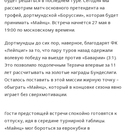
будет решаться в последнем туре. Сегодня мы
рассмотрим матч основного претендента на
трофей, дортмундской «Боруссии», которая будет
принимать «Майнц». Встреча начнётся 27 мая в
19:00 по московскому времени.
Дортмундцы до сих пор, наверное, благодарят ФК
«Лейпциг» за то, что пару туров назад одержали
волевую победу на выезде против «Баварии» (3:1).
Это позволило подопечным Терзича впервые за 11
лет рассчитывать на золотые награды Бундеслиги.
Осталось поставить в этой миссии жирную точку –
обыграть «Майнц», который в концовке сезона явно
играет без сверхмотивации.
Гости предстоящей встречи спокойно готовятся к
отпуску, идя в середине турнирной таблицы.
«Майнц» мог бороться за еврокубки в