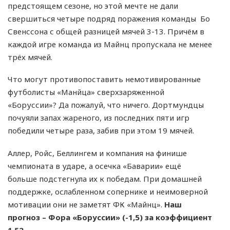
предстоящем сезоне, но этой мечте не дали
свершиться четыре подряд поражения команды Бо
Свенссона с общей разницей мячей 3-13. Причём в
каждой игре команда из Майнц пропускала не менее
трёх мячей.
Что могут противопоставить немотивированные
футболисты «Манйца» сверхзаряженной
«Боруссии»? Да пожалуй, что ничего. Дортмундцы
почуяли запах жареного, из последних пяти игр
победили четыре раза, забив при этом 19 мячей.
Аллер, Ройс, Беллингем и компания на финише
чемпионата в ударе, а осечка «Баварии» ещё
больше подстегнула их к победам. При домашней
поддержке, ослабленном сопернике и неимоверной
мотивации они не заметят ФК «Майнц».
Наш
прогноз – Фора «Боруссии» (-1,5) за коэффициент