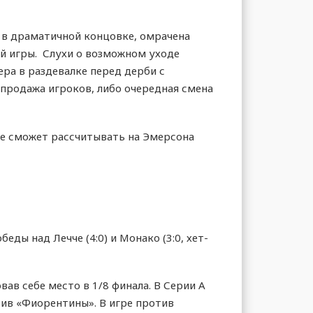
 в драматичной концовке, омрачена
ой игры. Слухи о возможном уходе
ра в раздевалке перед дерби с
спродажа игроков, либо очередная смена
е сможет рассчитывать на Эмерсона
ды над Лечче (4:0) и Монако (3:0, хет-
ав себе место в 1/8 финала. В Серии А
тив «Фиорентины». В игре против