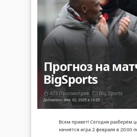
Прогноз на мат
BigSports
473 Просмотров
Big Sports
Добавлено
Фев. 02, 2025 в 10:25
Всем привет! Сегодня разберём ц
начнётся игра 2 февраля в 20:00