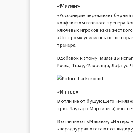
«Милан»
«Россонери» переживает бурный 
конфликтом главного тренера Кон
ключевых игроков из-за жёсткого
«Интером» усилилась после пораж
тренера.
Вдобавок к этому, миланцы испы
Рояла, Тшау, Флоренци, Лофтус-Ч
«Интер»
В отличие от бушующего «Милана»
трик Лаутаро Мартинеса) обеспе
В отличие от «Милана», «Интер» 
«нерадзурри» отстают от лидиру