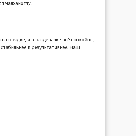
я Чалханоглу.
 порядке, и в раздевалке всё спокойно,
а стабильнее и результативнее. Наш