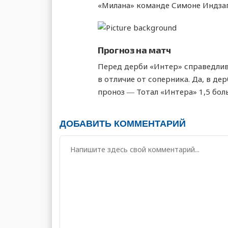
«Милана» команде Симоне Индзаги
Прогноз на матч
Перед дерби «Интер» справедливо
в отличие от соперника. Да, в де
проноз ― Тотал «Интера» 1,5 боль
ДОБАВИТЬ КОММЕНТАРИЙ