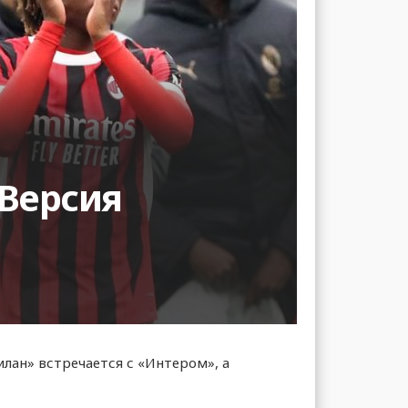
 Версия
илан» встречается с «Интером», а