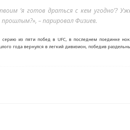
твоим ‘я готов драться с кем угодно’? Уж
прошлым?», – парировал Физиев.
 серию из пяти побед в UFC, в последнем поединке нок
шлого года вернулся в легкий дивизион, победив раздель