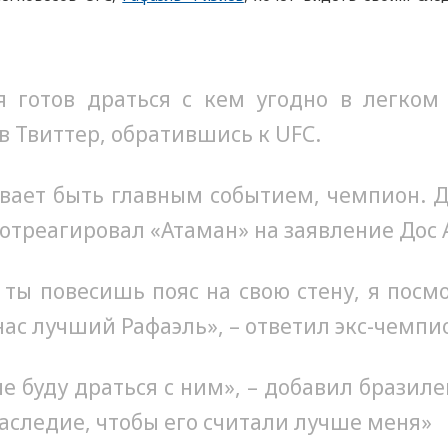
я готов драться с кем угодно в легком
в Твиттер, обратившись к UFC.
вает быть главным событием, чемпион. 
– отреагировал «Атаман» на заявление Дос 
а ты повесишь пояс на свою стену, я пос
 нас лучший Рафаэль», – ответил экс-чемпи
не буду драться с ним», – добавил бразиле
аследие, чтобы его считали лучше меня»