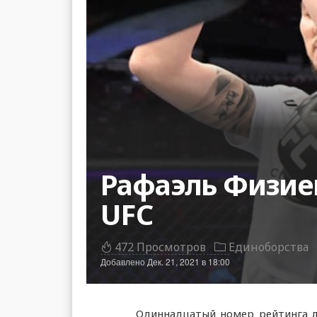
Рафаэль Физие
UFC
472 Просмотров
Единоборства
Добавлено
Дек. 21, 2021 в 18:00
Одиннадцатый номер рейтинга л