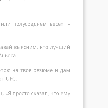
 или полусреднем весе», –
Давай выясним, кто лучший
Аньоса.
мотрю на твое резюме и дам
он UFC.
ц. «Я просто сказал, что ему