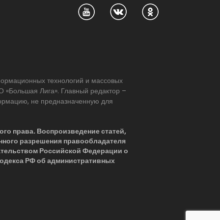
нформационных технологий и массовых
 «Большая Лига». Главный редактор –
формацию, не предназначенную для
ого права. Воспроизведение статей,
нного разрешения правообладателя
ательством Российской Федерации о
 Кодекса РФ об административных