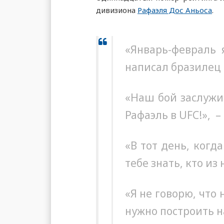
дивизиона
Рафаэля Дос Аньоса
.
«Январь-февраль 
написал бразилец 
«Наш бой заслужи
Рафаэль в UFC!», 
«В тот день, когд
тебе знать, кто из
«Я не говорю, что 
нужно построить н