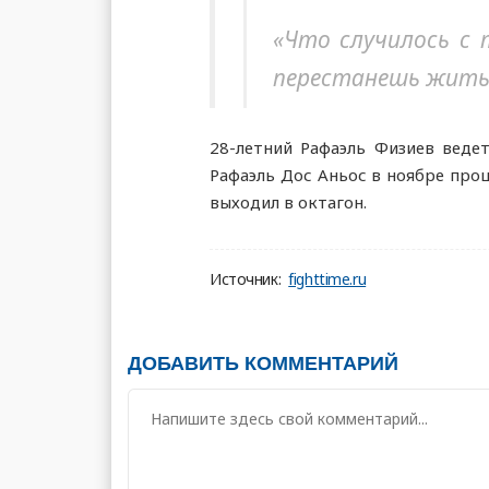
«Что случилось с 
перестанешь жить 
28-летний Рафаэль Физиев ведет
Рафаэль Дос Аньос в ноябре про
выходил в октагон.
Источник:
fighttime.ru
ДОБАВИТЬ КОММЕНТАРИЙ