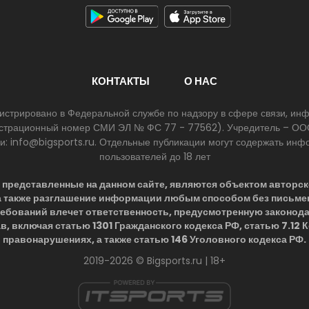
КОНТАКТЫ
О НАС
егистрировано в Федеральной службе по надзору в сфере связи, и
егистрационный номер СМИ ЭЛ № ФС 77 - 77562). Учредитель – ООО
ии: info@bigsports.ru. Отдельные публикации могут содержать ин
пользователей до 18 лет
представленные на данном сайте, являются объектом авторск
 а также разглашение информации любым способом без письме
ребований влечет ответственность, предусмотренную законод
в, включая статью 1301 Гражданского кодекса РФ, статью 7.12
правонарушениях, а также статью 146 Уголовного кодекса РФ.
2019-2026 © Bigsports.ru | 18+