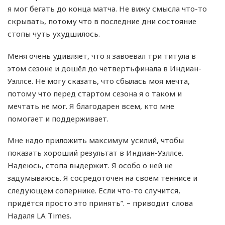
я мог бегать до конца матча. Не вижу смысла что-то
скрывать, потому что в последние дни состояние
стопы чуть ухудшилось.
Меня очень удивляет, что я завоевал три титула в
этом сезоне и дошёл до четвертьфинала в Индиан-
Уэллсе. Не могу сказать, что сбылась моя мечта,
потому что перед стартом сезона я о таком и
мечтать не мог. Я благодарен всем, кто мне
помогает и поддерживает.
Мне надо приложить максимум усилий, чтобы
показать хороший результат в Индиан-Уэллсе.
Надеюсь, стопа выдержит. Я особо о ней не
задумываюсь. Я сосредоточен на своём теннисе и
следующем сопернике. Если что-то случится,
придётся просто это принять”. – приводит слова
Надаля LA Times.