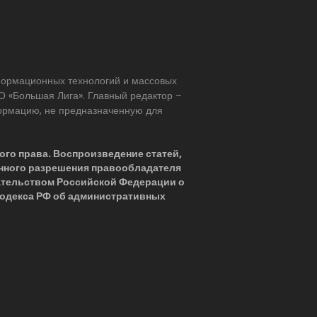
нформационных технологий и массовых
 «Большая Лига». Главный редактор –
формацию, не предназначенную для
ого права. Воспроизведение статей,
нного разрешения правообладателя
ательством Российской Федерации о
 Кодекса РФ об административных