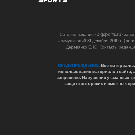
Сетевое издание «bigsports.ru» зар
коммуникаций 31 декабря 2019 г. (р
Деревянко Е. Ю. Контакты редакц
ПРЕДУПРЕЖДЕНИЕ.
Все материалы, 
использование материалов сайта,
запрещено. Нарушение указанных т
защите авторских и смежных пра