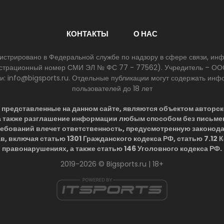
КОНТАКТЫ
О НАС
егистрировано в Федеральной службе по надзору в сфере связи, и
егистрационный номер СМИ ЭЛ № ФС 77 - 77562). Учредитель – ООО
ии: info@bigsports.ru. Отдельные публикации могут содержать ин
пользователей до 18 лет
представленные на данном сайте, являются объектом авторск
 а также разглашение информации любым способом без письме
ребований влечет ответственность, предусмотренную законод
в, включая статью 1301 Гражданского кодекса РФ, статью 7.12
правонарушениях, а также статью 146 Уголовного кодекса РФ.
2019-2026 © Bigsports.ru | 18+