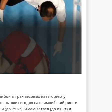
е бои в трех весовых категориях у
ов вышли сегодня на олимпийский ринг и
 (до 75 кг). Имам Хатаев (до 81 кг) и