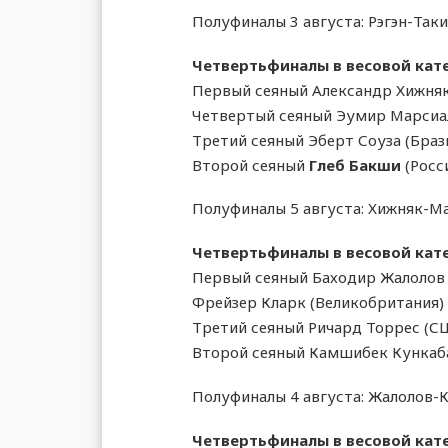
Полуфиналы 3 августа: Рэгэн-Таки
Четвертьфиналы в весовой кате
Первый сеяный Александр Хижняк
Четвертый сеяный Эумир Марсиал
Третий сеяный Эберт Соуза (Браз
Второй сеяный
Глеб Бакши
(Росс
Полуфиналы 5 августа: Хижняк-М
Четвертьфиналы в весовой кате
Первый сеяный Баходир Жалолов 
Фрейзер Кларк (Великобритания)
Третий сеяный Ричард Торрес (С
Второй сеяный Камшибек Кункаба
Полуфиналы 4 августа: Жалолов-К
Четвертьфиналы в весовой кате