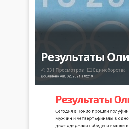
Результаты Оли
331 Просмотров
Единоборства
Добавлено
Авг. 02, 2021 в 02:10
Результаты Ол
Сегодня в Токио прошли полуфина
мужчин и четвертьфиналы в одно
двое одержали победы и вышли в п