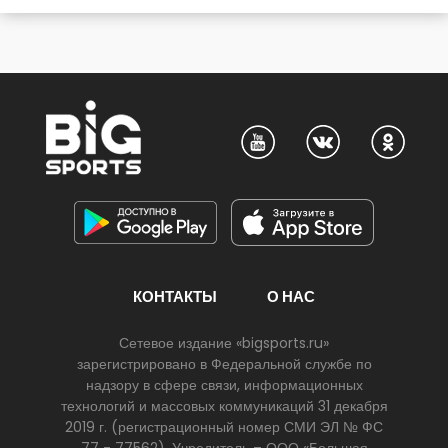
КОНТАКТЫ
О НАС
Сетевое издание «bigsports.ru»
зарегистрировано в Федеральной службе по
надзору в сфере связи, информационных
технологий и массовых коммуникаций 31 декабря
2019 г. (регистрационный номер СМИ ЭЛ № ФС