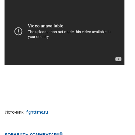
Источник:
fighttime.ru
ДОБАВИТЬ КОММЕНТАРИЙ