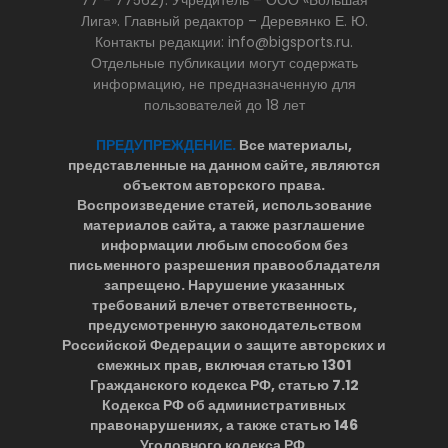
77 - 77562). Учредитель – ООО «Большая
Лига». Главный редактор – Деревянко Е. Ю.
Контакты редакции: info@bigsports.ru.
Отдельные публикации могут содержать
информацию, не предназначенную для
пользователей до 18 лет
ПРЕДУПРЕЖДЕНИЕ.
Все материалы,
представленные на данном сайте, являются
объектом авторского права.
Воспроизведение статей, использование
материалов сайта, а также разглашение
информации любым способом без
письменного разрешения правообладателя
запрещено. Нарушение указанных
требований влечет ответственность,
предусмотренную законодательством
Российской Федерации о защите авторских и
смежных прав, включая статью 1301
Гражданского кодекса РФ, статью 7.12
Кодекса РФ об административных
правонарушениях, а также статью 146
Уголовного кодекса РФ.