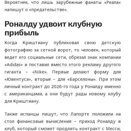
Вероятнее, что лишь зарубежные фанаты «Реала»
напишут о «предательстве».
Роналду удвоит клубную
прибыль
Когда Криштиану публиковал свою детскую
фотографию за сеткой ворот, то человек, который
ведет его социальные сети, обрезал знак компании
«Adidas» и поставил вместо этого рекламу другого
гиганта – «Nike». Первые делают форму для
«Ювентуса», вторые – для «Барселоны». При этом
личный контракт до 2026-го года у Роналду именно
с американцами, а они будут рады новому клубу
для Криштиану.
Также испанцы пишут, что Лапорте положили на
стол финансовые вычисления – приход Роналду в
клуб, который сможет продлить контракт с Месси,