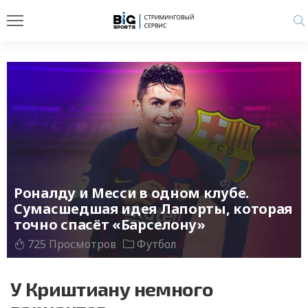
Роналду и Месси в одном клубе.
Сумасшедшая идея Лапорты, которая
точно спасёт «Барселону»
725 Просмотров
Футбол
У Криштиану немного