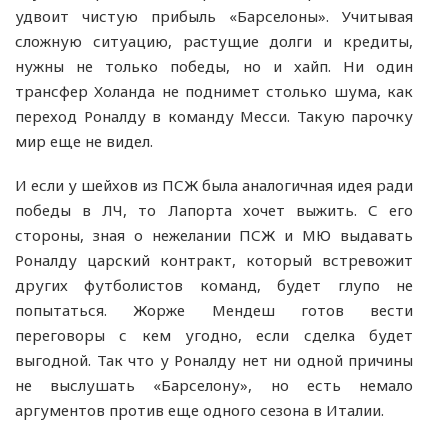
удвоит чистую прибыль «Барселоны». Учитывая
сложную ситуацию, растущие долги и кредиты,
нужны не только победы, но и хайп. Ни один
трансфер Холанда не поднимет столько шума, как
переход Роналду в команду Месси. Такую парочку
мир еще не видел.
И если у шейхов из ПСЖ была аналогичная идея ради
победы в ЛЧ, то Лапорта хочет выжить. С его
стороны, зная о нежелании ПСЖ и МЮ выдавать
Роналду царский контракт, который встревожит
других футболистов команд, будет глупо не
попытаться. Жорже Мендеш готов вести
переговоры с кем угодно, если сделка будет
выгодной. Так что у Роналду нет ни одной причины
не выслушать «Барселону», но есть немало
аргументов против еще одного сезона в Италии.