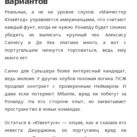
вариантов
Реальных, а не на уровне слухов. «Манчестер
Юнайтед» управляется американцами, что считают
каждый фунт, когда не нужно. Роналду будет сложно
убедить их выписать крупный чек. Алексису
Санчесу и Де Хеа платили много, а вот с
португальцем начнутся торговаться, ведь ему
много лет.
Санчо для Сульшера более интересный кандидат,
ведь моложе. У других клубов похожая логика. ПСЖ
продлил контракт с проверенным Неймаром. И
даже если потеряют Мбаппе, вряд ли побегут за
Роналду. На его стороне опыт, но захватывает
пространство в новых командах.
Остаться в «Ювентусе» — опция, как и сказала его
невеста Джорджина, но португалец вряд ли