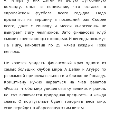
команду, опыт и понимание, что остался в
европейском футболе всего год-два. Надо
врываться на вершину в последний раз. Скорее
всего, даже с Роналду и Месси «Барселона» не
выиграет Лигу чемпионов. Зато финансово клуб
сможет свести концы с концами. И легенды возьмут
Ла Лигу, наколотив по 25 мячей каждый. Тоже
неплохо.
Не хочется увидеть финансовый крах одного из
самых больших клубов мира. А Депай и Агуэро по
рекламной привлекательности и близко не Роналду.
Криштиану нужно нарваться на гнев фанатов
«Реала», чтобы мир увидел связку великих игроков,
но тут включается природная вредность и жажда
славы. О португальце будет говорить весь мир,
если перейдет в «Барселону» этим летом.