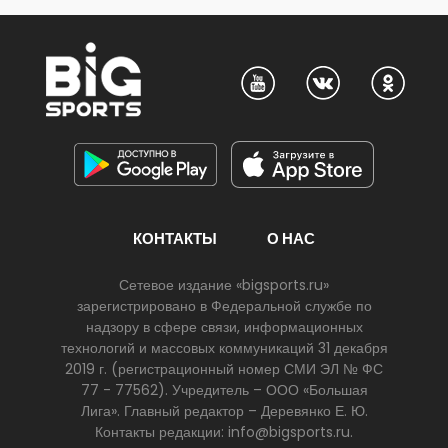
КОНТАКТЫ
О НАС
Сетевое издание «bigsports.ru»
зарегистрировано в Федеральной службе по
надзору в сфере связи, информационных
технологий и массовых коммуникаций 31 декабря
2019 г. (регистрационный номер СМИ ЭЛ № ФС
77 - 77562). Учредитель – ООО «Большая
Лига». Главный редактор – Деревянко Е. Ю.
Контакты редакции: info@bigsports.ru.