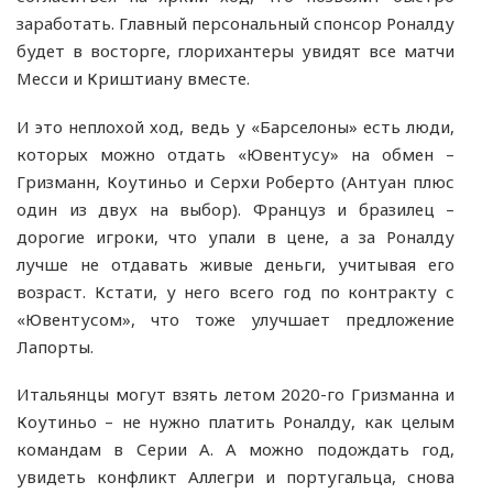
заработать. Главный персональный спонсор Роналду
будет в восторге, глорихантеры увидят все матчи
Месси и Криштиану вместе.
И это неплохой ход, ведь у «Барселоны» есть люди,
которых можно отдать «Ювентусу» на обмен –
Гризманн, Коутиньо и Серхи Роберто (Антуан плюс
один из двух на выбор). Француз и бразилец –
дорогие игроки, что упали в цене, а за Роналду
лучше не отдавать живые деньги, учитывая его
возраст. Кстати, у него всего год по контракту с
«Ювентусом», что тоже улучшает предложение
Лапорты.
Итальянцы могут взять летом 2020-го Гризманна и
Коутиньо – не нужно платить Роналду, как целым
командам в Серии А. А можно подождать год,
увидеть конфликт Аллегри и португальца, снова