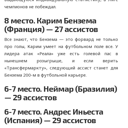
чемпионов не побеждал.
8 место. Карим Бензема
(Франция) — 27 ассистов
Все знают, что Бензема — это форвард не только
про голы, Карим умеет на футбольном поле все. У
лидера атак «Реала» уже есть голевой пас в
нынешнем розыгрыше, и если верить
«Трансфермаркту», следующий ассист станет для
Бензема 200-м в футбольной карьере.
6-7 место. Неймар (Бразилия)
— 29 ассистов
6-7 место. Андрес Иньеста
(Испания) — 29 ассистов