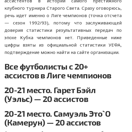
ассистентов в истории самого престижного
клубного турнира Старого Света. Сразу оговорюсь,
речь идет именно о Лиге чемпионов (точка отсчета
— сезон 1992/93), потому что заслуживающей
доверия статистики результативных передач по
эпохе Кубка чемпионов нет. Приведенные ниже
цифры взяты из официальной статистики УЕФА,
подтверждение можно найти на сайте организации.
Все футболисты с 20+
ассистов в Лиге чемпионов
20-21 место. Гарет Бэйл
(Уэльс) — 20 ассистов
20-21 место. Самуэль Это`О
(Камерун) — 20 ассистов