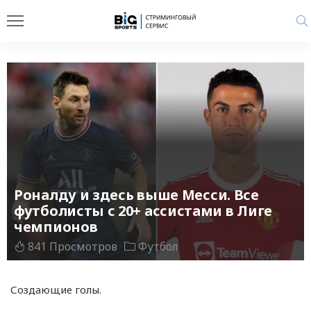
Роналду и здесь выше Месси. Все
футболисты с 20+ ассистами в Лиге
чемпионов
841 Просмотров
Футбол
Создающие голы.