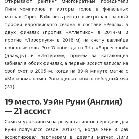
Открывают рейтинг многократные победители
Лиги чемпионов и авторы голов в финальных
матчах. Гарет Бэйл четырежды выигрывал главный
трофей европейского сезона в составе «Реала», в
двух финалах (против «Атлетико» в 2014-м и
против «Ливерпуля» в 2018-м) на счету валлийца
победные голы. Это`О побеждал в ЛЧ с «Барселоной»
(дважды) и «Интером», причем за каталонцев
забивал в обоих финалах, а первый ассист записал на
свой счет в 2005-м, когда на 89-й минуте матча с
«Миланом» помог Роналдиньо забить победный мяч
(2:1).
19 место. Уэйн Руни (Англия)
— 21 ассист
Самым урожайным на результативные передачи для
Руни получился сезон 2013/14, когда Уэйн 8 раз
ассистировал партнерам в девяти матчах Лиги