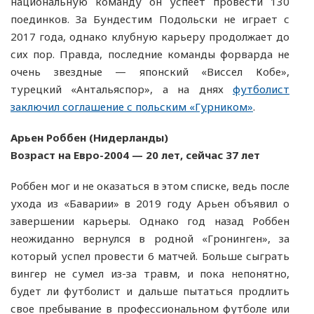
национальную команду он успеет провести 130
поединков. За Бундестим Подольски не играет с
2017 года, однако клубную карьеру продолжает до
сих пор. Правда, последние команды форварда не
очень звездные — японский «Виссел Кобе»,
турецкий «Антальяспор», а на днях
футболист
заключил соглашение с польским «Гурником»
.
Арьен Роббен (Нидерланды)
Возраст на Евро-2004 — 20 лет, сейчас 37 лет
Роббен мог и не оказаться в этом списке, ведь после
ухода из «Баварии» в 2019 году Арьен объявил о
завершении карьеры. Однако год назад Роббен
неожиданно вернулся в родной «Гронинген», за
который успел провести 6 матчей. Больше сыграть
вингер не сумел из-за травм, и пока непонятно,
будет ли футболист и дальше пытаться продлить
свое пребывание в профессиональном футболе или