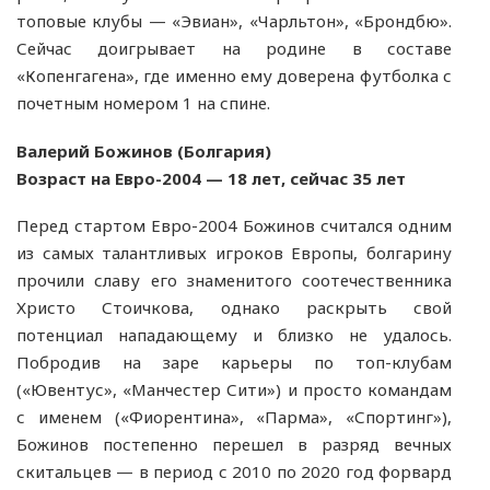
топовые клубы — «Эвиан», «Чарльтон», «Брондбю».
Сейчас доигрывает на родине в составе
«Копенгагена», где именно ему доверена футболка с
почетным номером 1 на спине.
Валерий Божинов (Болгария)
Возраст на Евро-2004 — 18 лет, сейчас 35 лет
Перед стартом Евро-2004 Божинов считался одним
из самых талантливых игроков Европы, болгарину
прочили славу его знаменитого соотечественника
Христо Стоичкова, однако раскрыть свой
потенциал нападающему и близко не удалось.
Побродив на заре карьеры по топ-клубам
(«Ювентус», «Манчестер Сити») и просто командам
с именем («Фиорентина», «Парма», «Спортинг»),
Божинов постепенно перешел в разряд вечных
скитальцев — в период с 2010 по 2020 год форвард