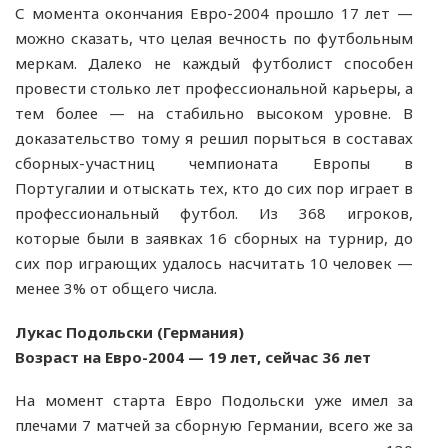
С момента окончания Евро-2004 прошло 17 лет —
можно сказать, что целая вечность по футбольным
меркам. Далеко не каждый футболист способен
провести столько лет профессиональной карьеры, а
тем более — на стабильно высоком уровне. В
доказательство тому я решил порыться в составах
сборных-участниц чемпионата Европы в
Португалии и отыскать тех, кто до сих пор играет в
профессиональный футбол. Из 368 игроков,
которые были в заявках 16 сборных на турнир, до
сих пор играющих удалось насчитать 10 человек —
менее 3% от общего числа.
Лукас Подольски (Германия)
Возраст на Евро-2004 — 19 лет, сейчас 36 лет
На момент старта Евро Подольски уже имел за
плечами 7 матчей за сборную Германии, всего же за