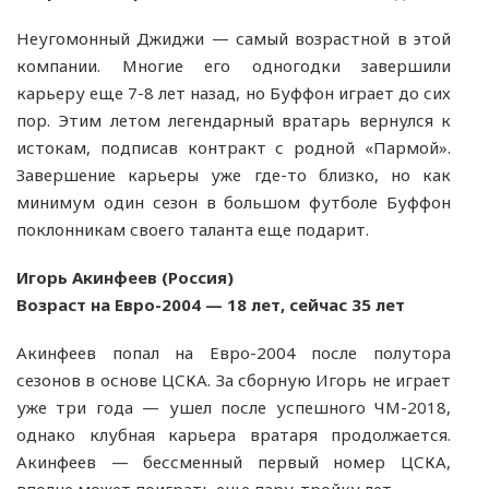
Неугомонный Джиджи — самый возрастной в этой
компании. Многие его одногодки завершили
карьеру еще 7-8 лет назад, но Буффон играет до сих
пор. Этим летом легендарный вратарь вернулся к
истокам, подписав контракт с родной «Пармой».
Завершение карьеры уже где-то близко, но как
минимум один сезон в большом футболе Буффон
поклонникам своего таланта еще подарит.
Игорь Акинфеев (Россия)
Возраст на Евро-2004 — 18 лет, сейчас 35 лет
Акинфеев попал на Евро-2004 после полутора
сезонов в основе ЦСКА. За сборную Игорь не играет
уже три года — ушел после успешного ЧМ-2018,
однако клубная карьера вратаря продолжается.
Акинфеев — бессменный первый номер ЦСКА,
вполне может поиграть еще пару-тройку лет.