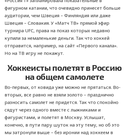
«Россия 1» запланировала показательные в
фигурном катании, что очевидно принесет больше
аудитории, чем Швеция – Финляндия или даже
Швеция – Словакия. У «Матч ТВ» прямой эфир
турнира UFC, права на показ которых недавно
купили за немаленькие деньги. Так что хоккей
отправится, например, на сайт «Первого канала».
Но на ТВ игру не покажут.
Хоккеисты полетят в Россию
на общем самолете
Во-первых, от ковида уже можно не прятаться. Во-
вторых, все равно не взяли золото – празднично
разносить самолет не придется. Так что спокойно
сядут через одного вместе с лыжниками и
фигуристами, и полетят в Москву. Услышат,
конечно, в пути пару шуток на эту тему, но об это
мы затронули выше – без иронии над хоккеем в