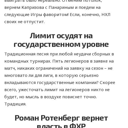
выиграть было нереально. Отменим потолок,
вернем Капризова с Панариным и поедем на
следующие Игры фаворитом! Если, конечно, НХЛ
своих не отпустит.
Лимит осудят на
государственном уровне
Традиционная песня при любой неудачи сборных в
командных турнирах. Пять легионеров в заявке на
матч, никаких ограничений на заявку на сезон – не
многовато ли для лиги, в которую серьезно
вкладываются государственные компании? Скорее
всего, ужесточать лимит на легионеров никто не
будет, но мысль в воздухе повиснет точно.
Традиция.
Роман Ротенберг вернет
власть в ФХР