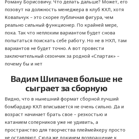
Роману Борисовичу. Что делать дальше? Может, его
позовут на должность менеджера в клуб КХЛ, хотя
Ковальчук – это скорее публичная фигура, чем
реально сильный функционер. По крайней мере,
пока. Так что неплохим вариантом будет снова
попытаться поискать себе работу. Но не в НХЛ, там
вариантов не будет точно. А вот провести
заключительный сезончик за родной «Спартак» –
почему бы и нет
Вадим Шипачев больше не
сыграет за сборную
Видно, что в нынешний формат сборной лучший
бомбардир КХЛ вписывается не очень сильно. Да и
возраст начинает брать свое – резкостью и
катанием соперников уже не удивить, а
пространство для творчества плеймейкеру просто
не оставляют. Сюда же докинем возвращение к