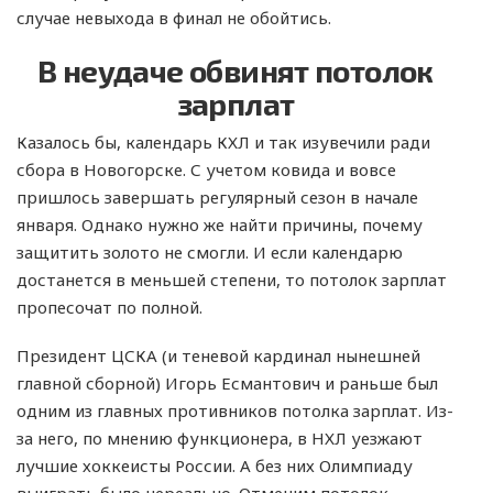
случае невыхода в финал не обойтись.
В неудаче обвинят потолок
зарплат
Казалось бы, календарь КХЛ и так изувечили ради
сбора в Новогорске. С учетом ковида и вовсе
пришлось завершать регулярный сезон в начале
января. Однако нужно же найти причины, почему
защитить золото не смогли. И если календарю
достанется в меньшей степени, то потолок зарплат
пропесочат по полной.
Президент ЦСКА (и теневой кардинал нынешней
главной сборной) Игорь Есмантович и раньше был
одним из главных противников потолка зарплат. Из-
за него, по мнению функционера, в НХЛ уезжают
лучшие хоккеисты России. А без них Олимпиаду