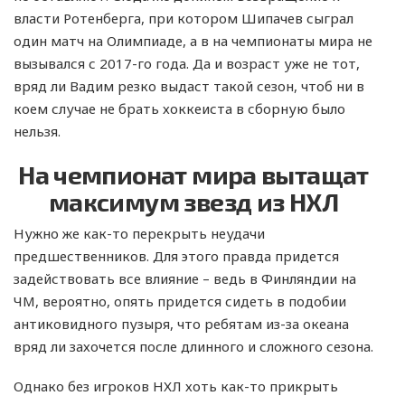
власти Ротенберга, при котором Шипачев сыграл
один матч на Олимпиаде, а в на чемпионаты мира не
вызывался с 2017-го года. Да и возраст уже не тот,
вряд ли Вадим резко выдаст такой сезон, чтоб ни в
коем случае не брать хоккеиста в сборную было
нельзя.
На чемпионат мира вытащат
максимум звезд из НХЛ
Нужно же как-то перекрыть неудачи
предшественников. Для этого правда придется
задействовать все влияние – ведь в Финляндии на
ЧМ, вероятно, опять придется сидеть в подобии
антиковидного пузыря, что ребятам из-за океана
вряд ли захочется после длинного и сложного сезона.
Однако без игроков НХЛ хоть как-то прикрыть