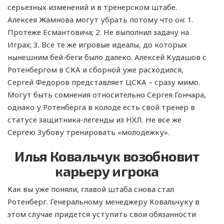
серьезных изменений и в тренерском штабе.
Алексея Жамнова могут убрать потому что он: 1.
Протеже Есмантовича; 2. Не выполнил задачу на
Играх; 3. Все те же игровые идеалы, до которых
нынешним бей-беги было далеко. Алексей Кудашов с
Ротенбергом в СКА и сборной уже расходился,
Сергей Федоров представляет ЦСКА – сразу мимо.
Могут быть сомнения относительно Сергея Гончара,
однако у Ротенберга в колоде есть свой тренер в
статусе защитника-легенды из НХЛ. Не все же
Сергею Зубову тренировать «молодежку».
Илья Ковальчук возобновит
карьеру игрока
Как вы уже поняли, главой штаба снова стал
Ротенберг. Генеральному менеджеру Ковальчуку в
этом случае придется уступить свои обязанности