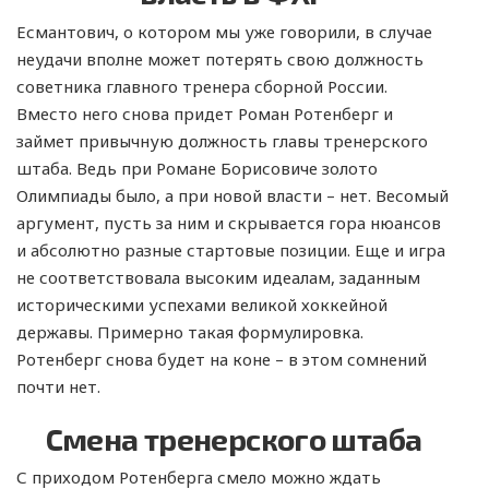
Есмантович, о котором мы уже говорили, в случае
неудачи вполне может потерять свою должность
советника главного тренера сборной России.
Вместо него снова придет Роман Ротенберг и
займет привычную должность главы тренерского
штаба. Ведь при Романе Борисовиче золото
Олимпиады было, а при новой власти – нет. Весомый
аргумент, пусть за ним и скрывается гора нюансов
и абсолютно разные стартовые позиции. Еще и игра
не соответствовала высоким идеалам, заданным
историческими успехами великой хоккейной
державы. Примерно такая формулировка.
Ротенберг снова будет на коне – в этом сомнений
почти нет.
Смена тренерского штаба
С приходом Ротенберга смело можно ждать