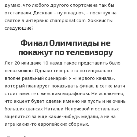
думаю, что любого другого спортсмена так бы
отстаивали. Дисквал – ну и ладно», – посягнул на
святое в интервью championat.com. Хоккеисты
следующие?
Финал Олимпиады не
покажут по телевизору
Лет 20 или даже 10 назад такое представить было
невозможно. Однако теперь это потенциально
вполне реальный сценарий. У «Первого канала»,
который планирует показывать финал, в сетке матч
стоит вместе с женским марафоном. Не исключено,
что акцент будет сделан именно на пусть и не очень
больших шансах Натальи Непряевой и остальных
зацепиться за еще какие-нибудь медали, а не на
игре каких-то европейских сборных.