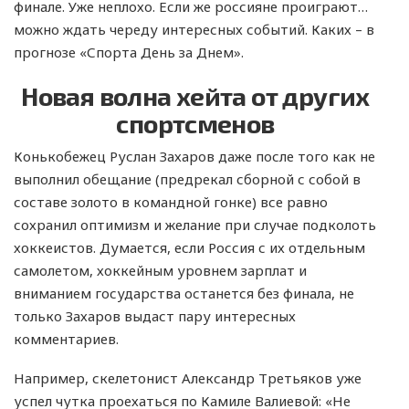
финале. Уже неплохо. Если же россияне проиграют…
можно ждать череду интересных событий. Каких – в
прогнозе «Спорта День за Днем».
Новая волна хейта от других
спортсменов
Конькобежец Руслан Захаров даже после того как не
выполнил обещание (предрекал сборной с собой в
составе золото в командной гонке) все равно
сохранил оптимизм и желание при случае подколоть
хоккеистов. Думается, если Россия с их отдельным
самолетом, хоккейным уровнем зарплат и
вниманием государства останется без финала, не
только Захаров выдаст пару интересных
комментариев.
Например, скелетонист Александр Третьяков уже
успел чутка проехаться по Камиле Валиевой: «Не