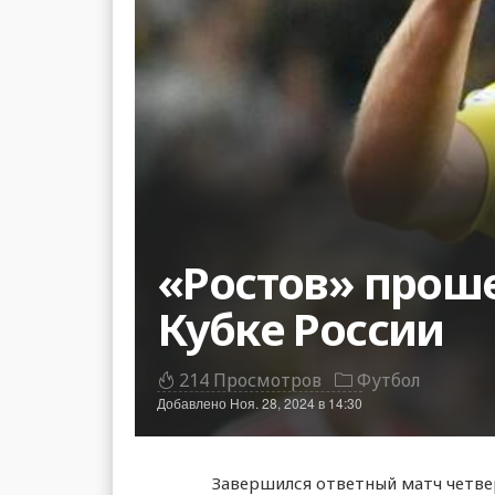
«Ростов» проше
Кубке России
214 Просмотров
Футбол
Добавлено
Ноя. 28, 2024 в 14:30
Завершился ответный матч четв