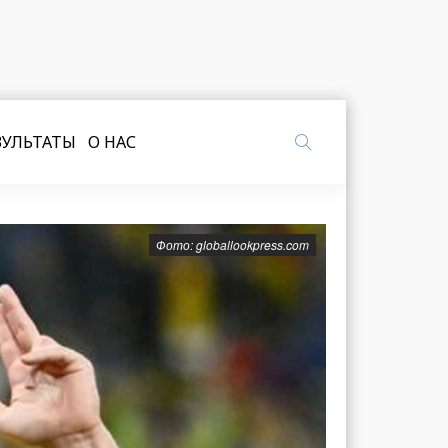
ЗУЛЬТАТЫ
О НАС
Фото: globallookpress.com