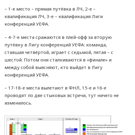
– 1-е место – прямая путёвка в ЛЧ, 2-е –
квалификация ЛЧ, 3-е ­– квалификация Лиги
конференций УЕФА.
– 4-7-е места сражаются в плей-офф за вторую
путёвку в Лигу конференций УЕФА: команда,
ставшая четвёртой, играет с седьмой, пятая – с
шестой. Потом они сталкиваются в «финале» и
между собой выясняют, кто выйдет в Лигу
конференций УЕФА.
– 17-18-е места вылетают в ФНЛ, 15-е и 16-е
проводят по две стыковых встречи, тут ничего не
изменилось.