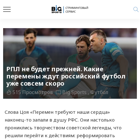
РПЛ не будет прежней. Какие
перемены ждут российский футбол
уже совсем скоро
515 Просмотров
Big Sports
Футбол
Слова Цоя «Перемен требуют наши сердца»
наконец-то запали в душу РФС. Они настолько
прониклись творчеством советской легенды, что
решили перейти к действиям: реформировать