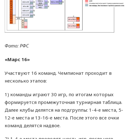
Фото: РФС
«Марс 16»
Участвуют 16 команд. Чемпионат проходит в
несколько этапов:
1) команды играют 30 игр, по итогам которых
формируется промежуточная турнирная таблица.
Далее клубы делятся на подгруппы: 1-4-е места, 5-
12-е места и 13-16-е места. После этого все очки
команд делятся надвое.
2) 1-4-е места проводят шесть игр, после чего