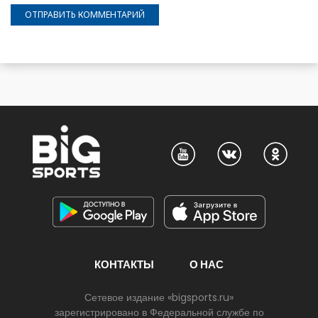
КОНТАКТЫ
О НАС
Сетевое издание «bigsports.ru»
зарегистрировано в Федеральной службе по