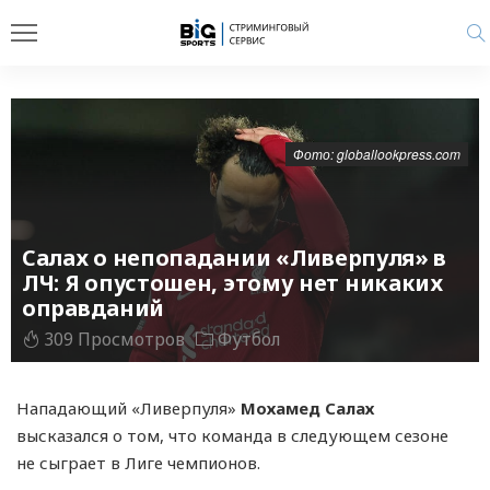
Фото: globallookpress.com
Салах о непопадании «Ливерпуля» в
ЛЧ: Я опустошен, этому нет никаких
оправданий
309 Просмотров
Футбол
Нападающий «Ливерпуля»
Мохамед Салах
высказался о том, что команда в следующем сезоне
не сыграет в Лиге чемпионов.