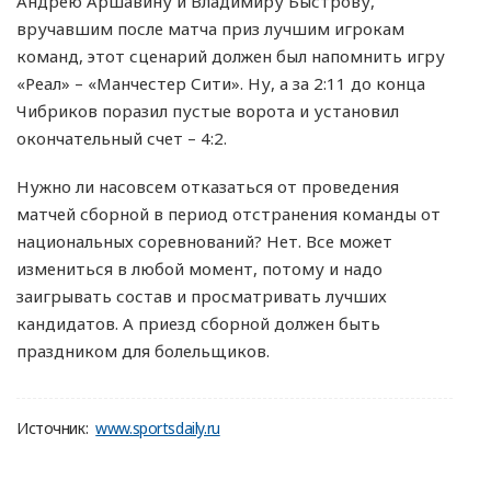
Андрею Аршавину и Владимиру Быстрову,
вручавшим после матча приз лучшим игрокам
команд, этот сценарий должен был напомнить игру
«Реал» – «Манчестер Сити». Ну, а за 2:11 до конца
Чибриков поразил пустые ворота и установил
окончательный счет – 4:2.
Нужно ли насовсем отказаться от проведения
матчей сборной в период отстранения команды от
национальных соревнований? Нет. Все может
измениться в любой момент, потому и надо
заигрывать состав и просматривать лучших
кандидатов. А приезд сборной должен быть
праздником для болельщиков.
Источник:
www.sportsdaily.ru