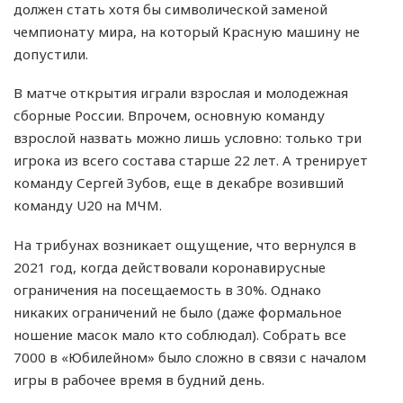
должен стать хотя бы символической заменой
чемпионату мира, на который Красную машину не
допустили.
В матче открытия играли взрослая и молодежная
сборные России. Впрочем, основную команду
взрослой назвать можно лишь условно: только три
игрока из всего состава старше 22 лет. А тренирует
команду Сергей Зубов, еще в декабре возивший
команду U20 на МЧМ.
На трибунах возникает ощущение, что вернулся в
2021 год, когда действовали коронавирусные
ограничения на посещаемость в 30%. Однако
никаких ограничений не было (даже формальное
ношение масок мало кто соблюдал). Собрать все
7000 в «Юбилейном» было сложно в связи с началом
игры в рабочее время в будний день.