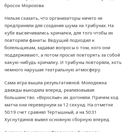
бросок Морозова.
Нельзя сказать, что организаторы ничего не
предприняли для создания шума на трибунах. На
кубе высвечивались кричалки, для того чтобы их
повторяли фанаты. Ведущий подходил к
болельщикам, задавал вопросы о том, кого они
поддерживают, а потом просил повторять за собой
какую-нибудь кричалку. И трибуны повторяли, хоть
немного нарушая театральную атмосферу.
Сама игра вышла результативной. Молодежка
дважды выходила вперед, реализовывая
большинство. «Взрослые» их догоняли. Причем ход
матча они перевернули за 12 секунд. На отметке
50:19 счет сравнял Тертышный, а на 50:31
Хуснутдинов вывел основную сборную вперед.