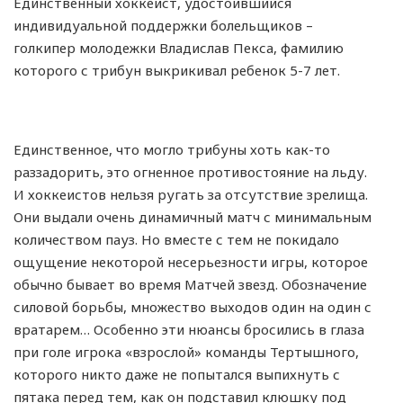
Единственный хоккеист, удостоившийся
индивидуальной поддержки болельщиков –
голкипер молодежки Владислав Пекса, фамилию
которого с трибун выкрикивал ребенок 5-7 лет.
Единственное, что могло трибуны хоть как-то
раззадорить, это огненное противостояние на льду.
И хоккеистов нельзя ругать за отсутствие зрелища.
Они выдали очень динамичный матч с минимальным
количеством пауз. Но вместе с тем не покидало
ощущение некоторой несерьезности игры, которое
обычно бывает во время Матчей звезд. Обозначение
силовой борьбы, множество выходов один на один с
вратарем… Особенно эти нюансы бросились в глаза
при голе игрока «взрослой» команды Тертышного,
которого никто даже не попытался выпихнуть с
пятака перед тем, как он подставил клюшку под