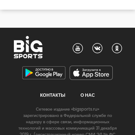
КОНТАКТЫ
О НАС
Сетевое издание «bigsports.ru»
зарегистрировано в Федеральной службе по
надзору в сфере связи, информационных
технологий и массовых коммуникаций 31 декабря
2019 г. (регистрационный номер СМИ ЭЛ № ФС