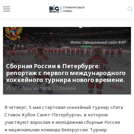
Фото: Официальный сайт ФХР
Сборная России в Петербурге:
репортаж с первого международного
хоккейного турнира нового времени.
501 Просмотров
Хоккей
В четверг, 5 мая стартовал хоккейный турнир «Лига
Ставок Кубок Санкт-Петербурга», в котором
участвуют взрослая и молодежная сборные России
и национальная команда Белоруссии. Турнир