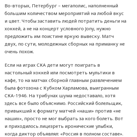
Во-вторых, Петербург – мегаполис, наполненный
большим количеством мероприятий на любой вкус
и цвет. Чтобы заставить людей потратить деньги на
хоккей, а не на концерт условного Jony, нужно
предложить им поистине яркую вывеску. Матч
двух, по сути, молодежных сборных на приманку не
очень похож.
Если на играх СКА дети могут поиграть в
настольный хоккей или посмотреть мультики в
кафе, то на матчах сборной главным развлечением
была фотозона с Кубком Харламова, выигранным
СКА-1946. На трибунах шума недоставало, хотя
здесь все было объяснимо. Российский болельщик,
привыкший к формату матчей «наши» против «не
наших», просто не мог выбрать за кого болеть. Вот
и приходилось лицезреть иронические улыбки,
когда диктор объявлял: «Россия в полном составе».