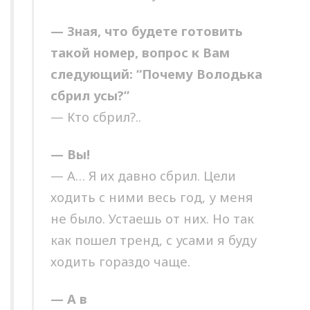
— Зная, что будете готовить
такой номер, вопрос к Вам
следующий: “Почему Володька
сбрил усы?”
— Кто сбрил?..
— Вы!
— А… Я их давно сбрил. Цели
ходить с ними весь год, у меня
не было. Устаешь от них. Но так
как пошел тренд, с усами я буду
ходить гораздо чаще.
— А в