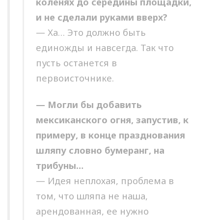
коленях до середины площадки,
и не сделали руками вверх?
— Ха… Это должно быть
единожды и навсегда. Так что
пусть останется в
первоисточнике.
— Могли бы добавить
мексиканского огня, запустив, к
примеру, в конце празднования
шляпу словно бумеранг, на
трибуны…
— Идея неплохая, проблема в
том, что шляпа не наша,
арендованная, ее нужно