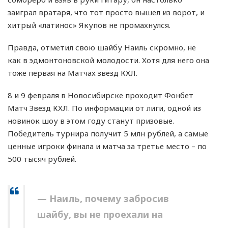
заиграл вратаря, что тот просто вышел из ворот, и
хитрый «латинос» Якупов не промахнулся.
Правда, отметил свою шайбу Наиль скромно, не
как в эдмонтоновской молодости. Хотя для него она
тоже первая на Матчах звезд КХЛ.
8 и 9 февраля в Новосибирске проходит Фонбет
Матч Звезд КХЛ. По информации от лиги, одной из
новинок шоу в этом году станут призовые.
Победитель турнира получит 5 млн рублей, а самые
ценные игроки финала и матча за третье место – по
500 тысяч рублей.
— Наиль, почему забросив
шайбу, вы не проехали на