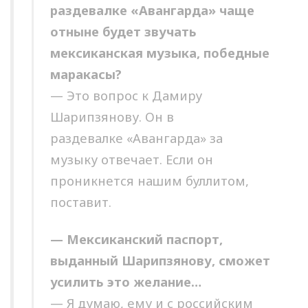
раздевалке «Авангарда» чаще
отныне будет звучать
мексиканская музыка, победные
маракасы?
— Это вопрос к Дамиру
Шарипзянову. Он в
раздевалке «Авангарда» за
музыку отвечает. Если он
проникнется нашим буллитом,
поставит.
— Мексиканский паспорт,
выданный Шарипзянову, сможет
усилить это желание…
— Я думаю, ему и с российским