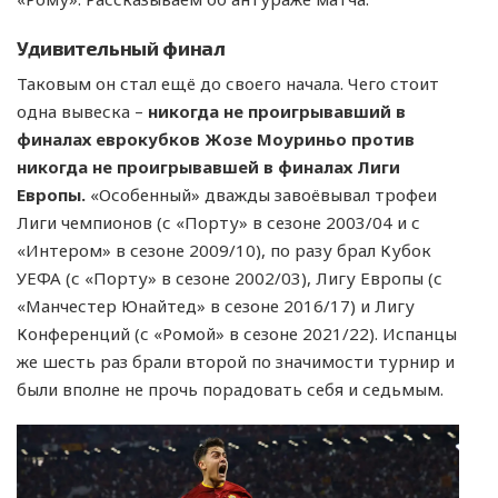
Удивительный финал
Таковым он стал ещё до своего начала. Чего стоит
одна вывеска –
никогда не проигрывавший в
финалах еврокубков Жозе Моуриньо против
никогда не проигрывавшей в финалах Лиги
Европы.
«Особенный» дважды завоёвывал трофеи
Лиги чемпионов (с «Порту» в сезоне 2003/04 и с
«Интером» в сезоне 2009/10), по разу брал Кубок
УЕФА (с «Порту» в сезоне 2002/03), Лигу Европы (с
«Манчестер Юнайтед» в сезоне 2016/17) и Лигу
Конференций (с «Ромой» в сезоне 2021/22). Испанцы
же шесть раз брали второй по значимости турнир и
были вполне не прочь порадовать себя и седьмым.