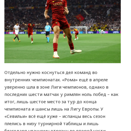
Отдельно нужно коснуться дел команд во
внутренних чемпионатах. «Рома» ещё в апреле
уверенно шла в зоне Лиги чемпионов, однако в
последних шести матчах у римлян ноль побед – как
итог, лишь шестое место за тур до конца
чемпионата и шансы лишь на Лигу Европы. У
«Севильи» всё ещё хуже – испанцы весь сезон
плелись в низу турнирной таблицы и лишь
благодаря удачному отрезку во второй части