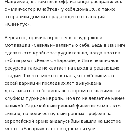
Например, в этом плей-офф испанцы расправились
с «Манчестер Юнайтед» у себя дома 3:0, а также
отправили домой страдающего от санкций
«Ювентус».
Вероятно, причина кроется в безудержной
мотивации «Севильи» заявить о себе. Ведь в Ла Лиге
сделать это крайне затруднительно, когда против
тебя играют «Реал» с «Барсой», в Лиге чемпионов
ресурсов также не хватает на выход в решающие
стадии. Так что можно сказать, что «Севилья» в
своей вариации последних лет вынуждена
доказывать о себе лишь во втором по значимости
клубном турнире Европы. Но это не делает её менее
великой. Седьмой выигранный финал из семи – это
сильно, по количеству выигранных трофеев на
европейской арене андалусийцы вышли на шестое
место, «Бавария» всего в одном титуле.