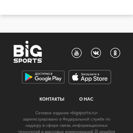
КОНТАКТЫ
О НАС
Сетевое издание «bigsports.ru»
зарегистрировано в Федеральной службе по
надзору в сфере связи, информационных
технологий и массовых коммуникаций 31 декабря