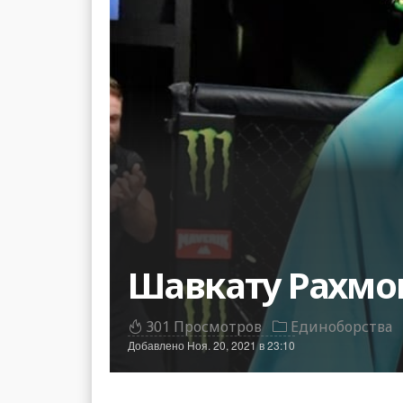
Шавкату Рахмон
301 Просмотров
Единоборства
Добавлено
Ноя. 20, 2021 в 23:10