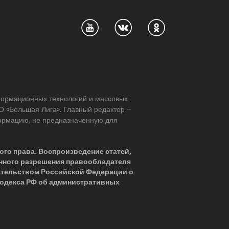
нформационных технологий и массовых
 «Большая Лига». Главный редактор –
формацию, не предназначенную для
ого права. Воспроизведение статей,
нного разрешения правообладателя
ательством Российской Федерации о
 Кодекса РФ об административных