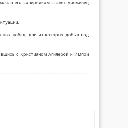
ля, а его соперником станет уроженец
итуации.
ьных побед, две из которых добыл под
вившись с Кристианом Агилерой и Импой