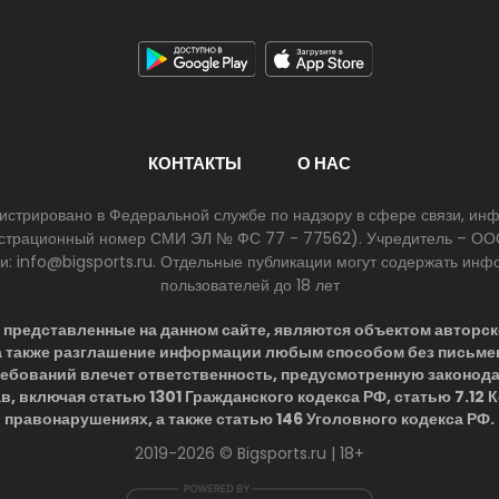
КОНТАКТЫ
О НАС
егистрировано в Федеральной службе по надзору в сфере связи, и
егистрационный номер СМИ ЭЛ № ФС 77 - 77562). Учредитель – ООО
ии: info@bigsports.ru. Отдельные публикации могут содержать ин
пользователей до 18 лет
представленные на данном сайте, являются объектом авторск
 а также разглашение информации любым способом без письме
ребований влечет ответственность, предусмотренную законод
в, включая статью 1301 Гражданского кодекса РФ, статью 7.12
правонарушениях, а также статью 146 Уголовного кодекса РФ.
2019-2026 © Bigsports.ru | 18+