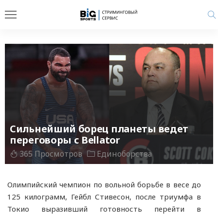
Сильнейший борец планеты ведет
переговоры с Bellator
365 Просмотров
Единоборства
Олимпийский чемпион по вольной борьбе в весе до
125 килограмм, Гейбл Стивесон, после триумфа в
Токио выразивший готовность перейти в