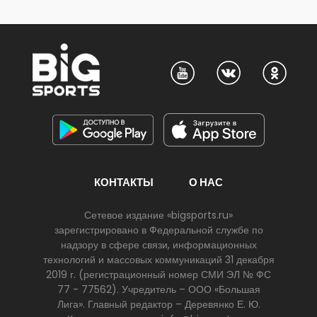
КОНТАКТЫ
О НАС
Сетевое издание «bigsports.ru»
зарегистрировано в Федеральной службе по
надзору в сфере связи, информационных
технологий и массовых коммуникаций 31 декабря
2019 г. (регистрационный номер СМИ ЭЛ № ФС
77 - 77562). Учредитель – ООО «Большая
Лига». Главный редактор – Деревянко Е. Ю.