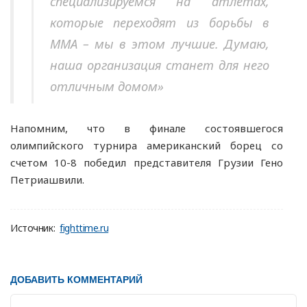
специализируемся на атлетах,
которые переходят из борьбы в
ММА – мы в этом лучшие. Думаю,
наша организация станет для него
отличным домом»
Напомним, что в финале состоявшегося
олимпийского турнира американский борец со
счетом 10-8 победил представителя Грузии Гено
Петриашвили.
Источник:
fighttime.ru
ДОБАВИТЬ КОММЕНТАРИЙ