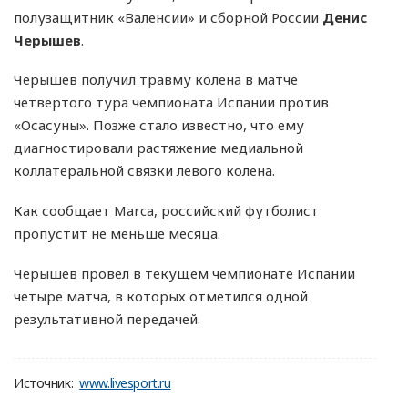
полузащитник «Валенсии» и сборной России
Денис
Черышев
.
Черышев получил травму колена в матче
четвертого тура чемпионата Испании против
«Осасуны». Позже стало известно, что ему
диагностировали растяжение медиальной
коллатеральной связки левого колена.
Как сообщает Marca, российский футболист
пропустит не меньше месяца.
Черышев провел в текущем чемпионате Испании
четыре матча, в которых отметился одной
результативной передачей.
Источник:
www.livesport.ru