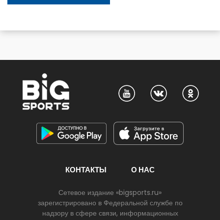
КОНТАКТЫ
О НАС
Сетевое издание «bigsports.ru»
зарегистрировано в Федеральной службе по
надзору в сфере связи, информационных