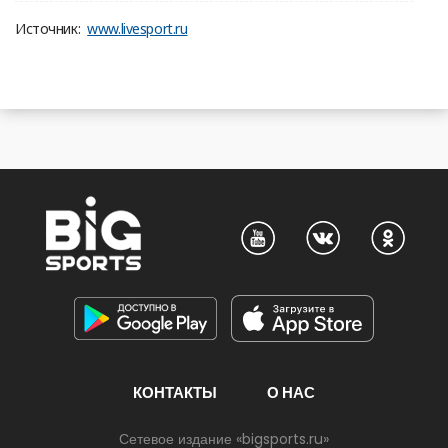
Источник:
www.livesport.ru
КОНТАКТЫ
О НАС
Сетевое издание «bigsports.ru»