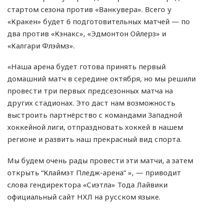
стартом сезона против «Ванкувера». Всего у
«Кракен» будет 6 подготовительных матчей — по
два против «Кэнакс», «Эдмонтон Ойлерз» и
«Калгари Флэймз».
«Наша арена будет готова принять первый
домашний матч в середине октября, но мы решили
провести три первых предсезонных матча на
других стадионах. Это даст нам возможность
выстроить партнёрство с командами Западной
хоккейной лиги, отпраздновать хоккей в нашем
регионе и развить наш прекрасный вид спорта.
Мы будем очень рады провести эти матчи, а затем
открыть “Клаймэт Пледж-арена” », — приводит
слова гендиректора «Сиэтла» Тода Лайвики
официальный сайт НХЛ на русском языке.