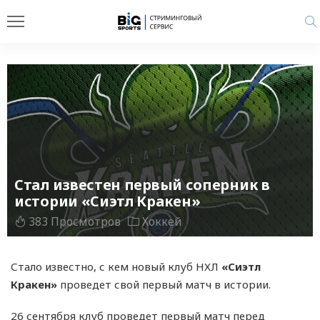
Стал известен первый соперник в
истории «Сиэтл Кракен»
383 Просмотров
Хоккей
Стало известно, с кем новый клуб НХЛ
«Сиэтл
Кракен»
проведет свой первый матч в истории.
26 сентября клуб проведет первый матч перед