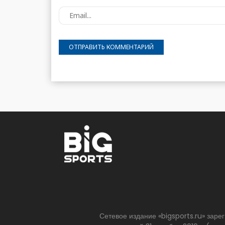
Сетевое издание «bigsports.ru» зар