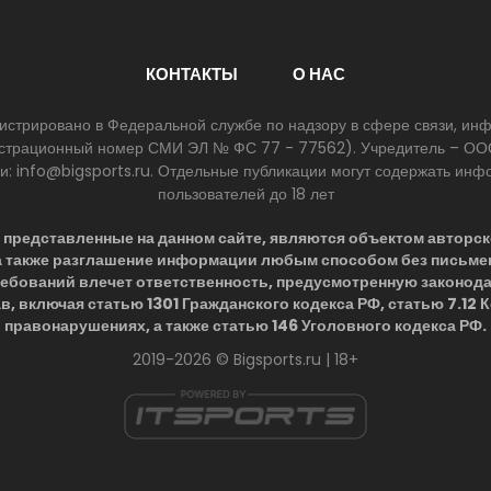
КОНТАКТЫ
О НАС
егистрировано в Федеральной службе по надзору в сфере связи, и
егистрационный номер СМИ ЭЛ № ФС 77 - 77562). Учредитель – ООО
ии: info@bigsports.ru. Отдельные публикации могут содержать ин
пользователей до 18 лет
представленные на данном сайте, являются объектом авторск
 а также разглашение информации любым способом без письме
ребований влечет ответственность, предусмотренную законод
в, включая статью 1301 Гражданского кодекса РФ, статью 7.12
правонарушениях, а также статью 146 Уголовного кодекса РФ.
2019-2026 © Bigsports.ru | 18+