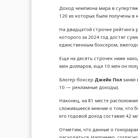
Доход чемпиона мира в супертя
120 из которых были получены в 
На двадцатой строчке рейтинга 
которого за 2024 год достиг сумм
единственным боксером, ежегодн
Еще на десять строчек ниже нах
млн долларов, еще 10 млн он пол
Блогер-боксер
Джейк Пол
занял 
10 — рекламные доходы).
Наконец, на 81 месте расположи
сложившееся мнение о том, что б
его годовой доход составил 42 м
Отметим, что данные о гонорара
расходиться. Например, согласно