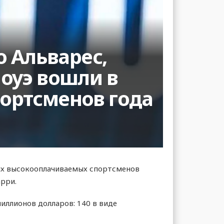
о Альварес,
оуэ вошли в
ортсменов года
ых высокооплачиваемых спортсменов
рри.
иллионов долларов: 140 в виде