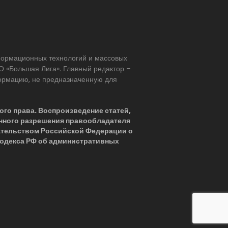
нформационных технологий и массовых
 «Большая Лига». Главный редактор –
формацию, не предназначенную для
ого права. Воспроизведение статей,
нного разрешения правообладателя
ательством Российской Федерации о
 Кодекса РФ об административных