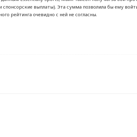
 спонсорские выплаты). Эта сумма позволила бы ему войти 
ого рейтинга очевидно с ней не согласны.