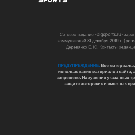
Сетевое издание «bigsports.ru» зар
коммуникаций 31 декабря 2019 г. (р
Деревянко Е. Ю. Контакты редакц
ПРЕДУПРЕЖДЕНИЕ.
Все материалы, 
использование материалов сайта,
запрещено. Нарушение указанных т
защите авторских и смежных пра