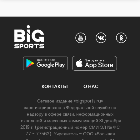
КОНТАКТЫ
О НАС
Сетевое издание «bigsports.ru»
зарегистрировано в Федеральной службе по
надзору в сфере связи, информационных
технологий и массовых коммуникаций 31 декабря
2019 г. (регистрационный номер СМИ ЭЛ № ФС
77 - 77562). Учредитель – ООО «Большая