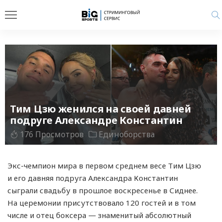
Тим Цзю женился на своей давней
подруге Александре Константин
176 Просмотров
Единоборства
Экс-чемпион мира в первом среднем весе Тим Цзю
и его давняя подруга Александра Константин
сыграли свадьбу в прошлое воскресенье в Сиднее.
На церемонии присутствовало 120 гостей и в том
числе и отец боксера — знаменитый абсолютный