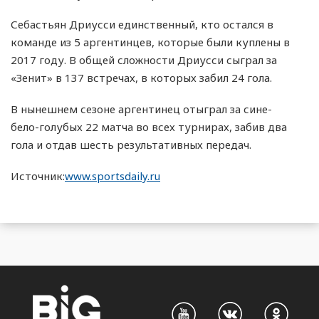
Себастьян Дриусси единственный, кто остался в
команде из 5 аргентинцев, которые были куплены в
2017 году. В общей сложности Дриусси сыграл за
«Зенит» в 137 встречах, в которых забил 24 гола.
В нынешнем сезоне аргентинец отыграл за сине-
бело-голубых 22 матча во всех турнирах, забив два
гола и отдав шесть результативных передач.
Источник:
www.sportsdaily.ru