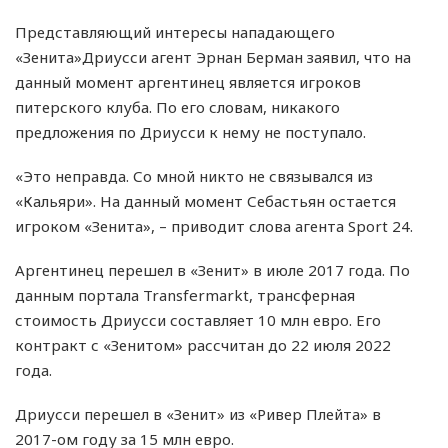
Представляющий интересы нападающего
«Зенита»Дриусси агент Эрнан Берман заявил, что на
данный момент аргентинец является игроков
питерского клуба. По его словам, никакого
предложения по Дриусси к нему не поступало.
«Это неправда. Со мной никто не связывался из
«Кальяри». На данный момент Себастьян остается
игроком «Зенита», – приводит слова агента Sport 24.
Аргентинец перешел в «Зенит» в июле 2017 года. По
данным портала Transfermarkt, трансферная
стоимость Дриусси составляет 10 млн евро. Его
контракт с «Зенитом» рассчитан до 22 июля 2022
года.
Дриусси перешел в «Зенит» из «Ривер Плейта» в
2017-ом году за 15 млн евро.